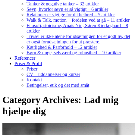
Tanker & negative tanker – 32 artikler
Søvn, hvorfor søvn er så vigtigt – 6 artikler
Relationer er vigtige for dit helbred – 5 artikler
Walk & Talk, motion + fordelen ved at gå – 11 artikler
Filosofi, stoicisme, Anaïs Nin, Søren Kierkegaard – 8
artikler
Trivsel er ikke alene forudsætningen for et godt liv, det
er også forudsætningen for at præstere.
Kærlighed & Parforhold – 12 artikler
Børn & unge, selvværd og robusthed – 10 artikler
Referencer
Priser & Profil
Priser
CV – uddannelser og kurser
Kontakt
Betingelser, etik og det med småt
Category Archives: Lad mig
hjælpe dig