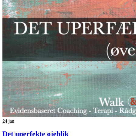
24
jan
Det uperfekte øjeblik