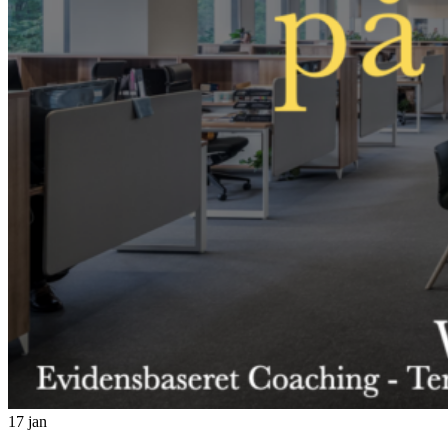
17
jan