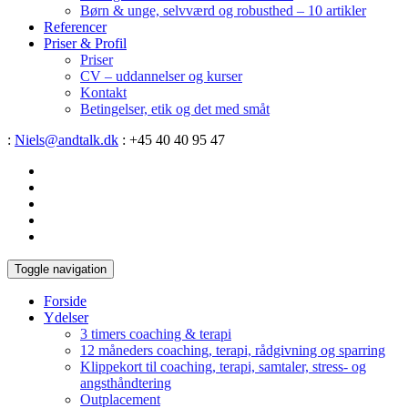
Børn & unge, selvværd og robusthed – 10 artikler
Referencer
Priser & Profil
Priser
CV – uddannelser og kurser
Kontakt
Betingelser, etik og det med småt
:
Niels@andtalk.dk
: +45 40 40 95 47
Toggle navigation
Forside
Ydelser
3 timers coaching & terapi
12 måneders coaching, terapi, rådgivning og sparring
Klippekort til coaching, terapi, samtaler, stress- og
angsthåndtering
Outplacement