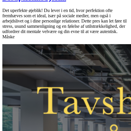
Det uperfekte øjeblik! Du lever i en tid, hvor perfektion ofte
fremhæves som et ideal, især på sociale medier, men også i
arbejdslivet og i dine personlige relationer. Dette pres kan let føre til
stress, usund sammenligning og en følelse af utilstrækkelighed, der
udfordrer dit mentale velvære og din evne til at være autentisk.
Måske