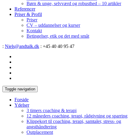
Børn & unge, selvværd og robusthed – 10 artikler
Referencer
Priser & Profil
Priser
CV – uddannelser og kurser
Kontakt
Betingelser, etik og det med småt
:
Niels@andtalk.dk
: +45 40 40 95 47
Toggle navigation
Forside
Ydelser
3 timers coaching & terapi
12 måneders coaching, terapi, rådgivning og sparring
Klippekort til coaching, terapi, samtaler, stress- og
angsthåndtering
Outplacement