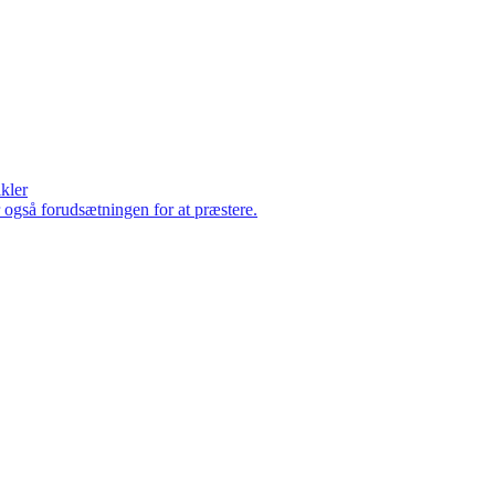
ikler
er også forudsætningen for at præstere.