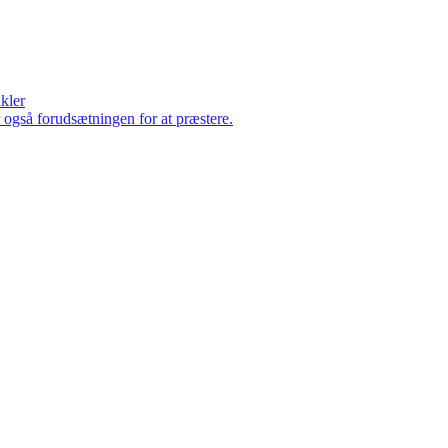
ikler
er også forudsætningen for at præstere.