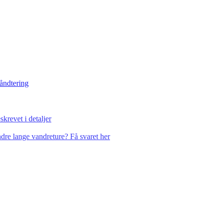
håndtering
krevet i detaljer
dre lange vandreture? Få svaret her