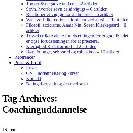
Tanker & negative tanker – 32 artikler
Søvn, hvorfor søvn er så vigtigt – 6 artikler
Relationer er vigtige for dit helbred – 5 artikler
Walk & Talk, motion + fordelen ved at gå – 11 artikler
Filosofi, stoicisme, Anaïs Nin, Søren Kierkegaard – 8
artikler
Trivsel er ikke alene forudsætningen for et godt liv, det
er også forudsætningen for at præstere.
Kærlighed & Parforhold – 12 artikler
Børn & unge, selvværd og robusthed – 10 artikler
Referencer
Priser & Profil
Priser
CV – uddannelser og kurser
Kontakt
Betingelser, etik og det med småt
Tag Archives:
Coachinguddannelse
19
mar