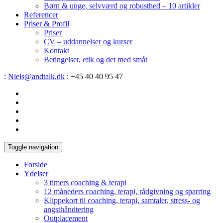
Børn & unge, selvværd og robusthed – 10 artikler
Referencer
Priser & Profil
Priser
CV – uddannelser og kurser
Kontakt
Betingelser, etik og det med småt
:
Niels@andtalk.dk
: +45 40 40 95 47
Toggle navigation
Forside
Ydelser
3 timers coaching & terapi
12 måneders coaching, terapi, rådgivning og sparring
Klippekort til coaching, terapi, samtaler, stress- og
angsthåndtering
Outplacement