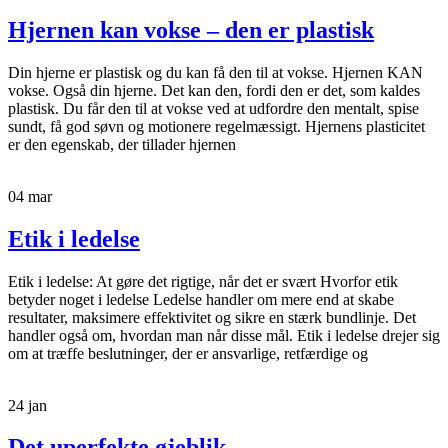
Hjernen kan vokse – den er plastisk
Din hjerne er plastisk og du kan få den til at vokse. Hjernen KAN
vokse. Også din hjerne. Det kan den, fordi den er det, som kaldes
plastisk. Du får den til at vokse ved at udfordre den mentalt, spise
sundt, få god søvn og motionere regelmæssigt. Hjernens plasticitet
er den egenskab, der tillader hjernen
04
mar
Etik i ledelse
Etik i ledelse: At gøre det rigtige, når det er svært Hvorfor etik
betyder noget i ledelse Ledelse handler om mere end at skabe
resultater, maksimere effektivitet og sikre en stærk bundlinje. Det
handler også om, hvordan man når disse mål. Etik i ledelse drejer sig
om at træffe beslutninger, der er ansvarlige, retfærdige og
24
jan
Det uperfekte øjeblik