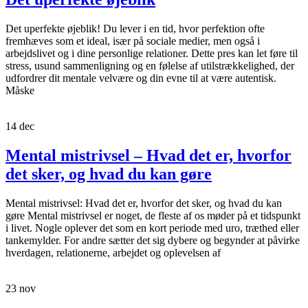
Det uperfekte øjeblik! Du lever i en tid, hvor perfektion ofte
fremhæves som et ideal, især på sociale medier, men også i
arbejdslivet og i dine personlige relationer. Dette pres kan let føre til
stress, usund sammenligning og en følelse af utilstrækkelighed, der
udfordrer dit mentale velvære og din evne til at være autentisk.
Måske
14
dec
Mental mistrivsel – Hvad det er, hvorfor
det sker, og hvad du kan gøre
Mental mistrivsel: Hvad det er, hvorfor det sker, og hvad du kan
gøre Mental mistrivsel er noget, de fleste af os møder på et tidspunkt
i livet. Nogle oplever det som en kort periode med uro, træthed eller
tankemylder. For andre sætter det sig dybere og begynder at påvirke
hverdagen, relationerne, arbejdet og oplevelsen af
23
nov