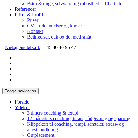
Børn & unge, selvværd og robusthed – 10 artikler
Referencer
Priser & Profil
Priser
CV – uddannelser og kurser
Kontakt
Betingelser, etik og det med småt
:
Niels@andtalk.dk
: +45 40 40 95 47
Toggle navigation
Forside
Ydelser
3 timers coaching & terapi
12 måneders coaching, terapi, rådgivning og sparring
Klippekort til coaching, terapi, samtaler, stress- og
angsthåndtering
Outplacement