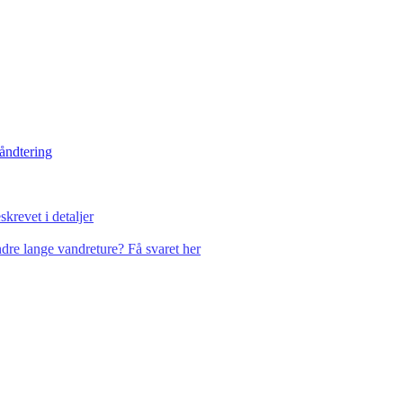
håndtering
krevet i detaljer
dre lange vandreture? Få svaret her