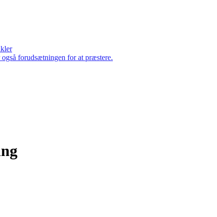
ikler
er også forudsætningen for at præstere.
ing