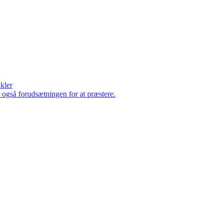
ikler
er også forudsætningen for at præstere.