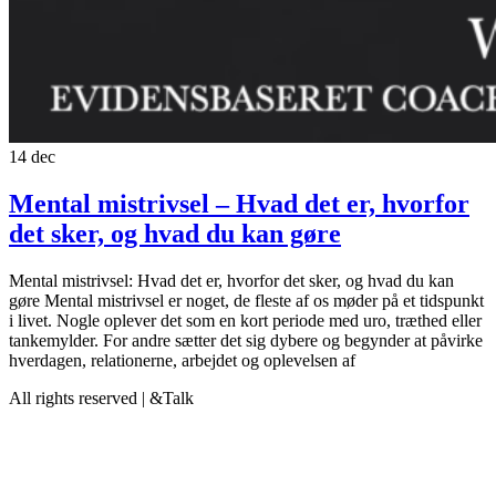
14
dec
Mental mistrivsel – Hvad det er, hvorfor
det sker, og hvad du kan gøre
Mental mistrivsel: Hvad det er, hvorfor det sker, og hvad du kan
gøre Mental mistrivsel er noget, de fleste af os møder på et tidspunkt
i livet. Nogle oplever det som en kort periode med uro, træthed eller
tankemylder. For andre sætter det sig dybere og begynder at påvirke
hverdagen, relationerne, arbejdet og oplevelsen af
All rights reserved | &Talk