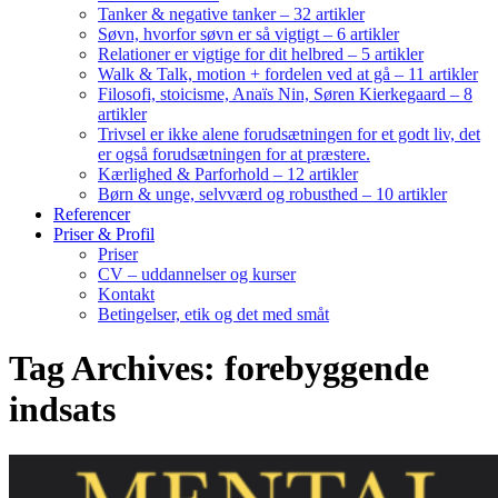
Tanker & negative tanker – 32 artikler
Søvn, hvorfor søvn er så vigtigt – 6 artikler
Relationer er vigtige for dit helbred – 5 artikler
Walk & Talk, motion + fordelen ved at gå – 11 artikler
Filosofi, stoicisme, Anaïs Nin, Søren Kierkegaard – 8
artikler
Trivsel er ikke alene forudsætningen for et godt liv, det
er også forudsætningen for at præstere.
Kærlighed & Parforhold – 12 artikler
Børn & unge, selvværd og robusthed – 10 artikler
Referencer
Priser & Profil
Priser
CV – uddannelser og kurser
Kontakt
Betingelser, etik og det med småt
Tag Archives: forebyggende
indsats