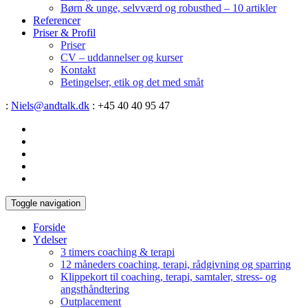
Børn & unge, selvværd og robusthed – 10 artikler
Referencer
Priser & Profil
Priser
CV – uddannelser og kurser
Kontakt
Betingelser, etik og det med småt
:
Niels@andtalk.dk
: +45 40 40 95 47
Toggle navigation
Forside
Ydelser
3 timers coaching & terapi
12 måneders coaching, terapi, rådgivning og sparring
Klippekort til coaching, terapi, samtaler, stress- og
angsthåndtering
Outplacement