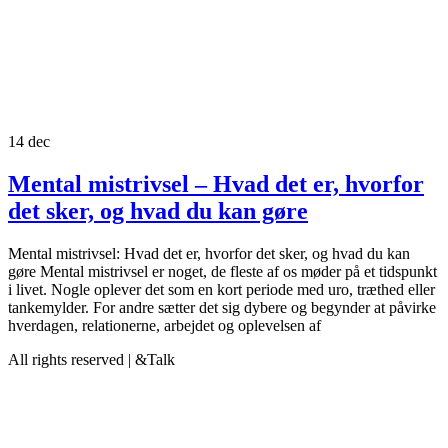
14
dec
Mental mistrivsel – Hvad det er, hvorfor
det sker, og hvad du kan gøre
Mental mistrivsel: Hvad det er, hvorfor det sker, og hvad du kan
gøre Mental mistrivsel er noget, de fleste af os møder på et tidspunkt
i livet. Nogle oplever det som en kort periode med uro, træthed eller
tankemylder. For andre sætter det sig dybere og begynder at påvirke
hverdagen, relationerne, arbejdet og oplevelsen af
All rights reserved | &Talk