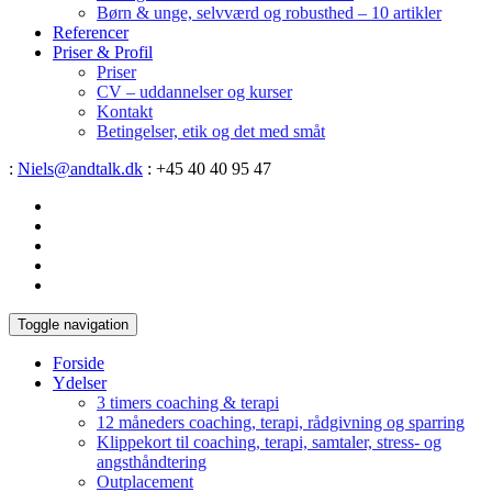
Børn & unge, selvværd og robusthed – 10 artikler
Referencer
Priser & Profil
Priser
CV – uddannelser og kurser
Kontakt
Betingelser, etik og det med småt
:
Niels@andtalk.dk
: +45 40 40 95 47
Toggle navigation
Forside
Ydelser
3 timers coaching & terapi
12 måneders coaching, terapi, rådgivning og sparring
Klippekort til coaching, terapi, samtaler, stress- og
angsthåndtering
Outplacement