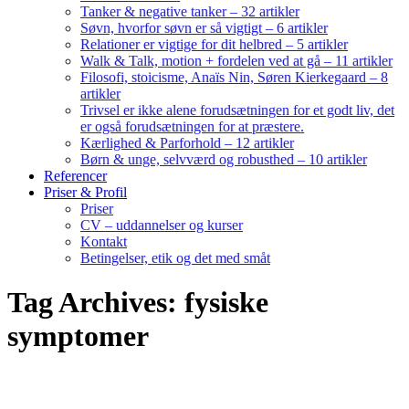
Tanker & negative tanker – 32 artikler
Søvn, hvorfor søvn er så vigtigt – 6 artikler
Relationer er vigtige for dit helbred – 5 artikler
Walk & Talk, motion + fordelen ved at gå – 11 artikler
Filosofi, stoicisme, Anaïs Nin, Søren Kierkegaard – 8
artikler
Trivsel er ikke alene forudsætningen for et godt liv, det
er også forudsætningen for at præstere.
Kærlighed & Parforhold – 12 artikler
Børn & unge, selvværd og robusthed – 10 artikler
Referencer
Priser & Profil
Priser
CV – uddannelser og kurser
Kontakt
Betingelser, etik og det med småt
Tag Archives: fysiske
symptomer