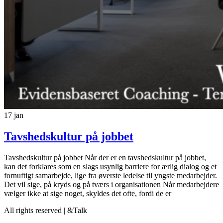
17
jan
Tavshedskultur på jobbet
Tavshedskultur på jobbet Når der er en tavshedskultur på jobbet,
kan det forklares som en slags usynlig barriere for ærlig dialog og et
fornuftigt samarbejde, lige fra øverste ledelse til yngste medarbejder.
Det vil sige, på kryds og på tværs i organisationen Når medarbejdere
vælger ikke at sige noget, skyldes det ofte, fordi de er
All rights reserved | &Talk