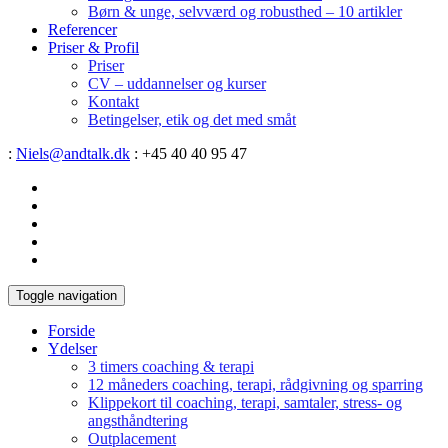
Børn & unge, selvværd og robusthed – 10 artikler
Referencer
Priser & Profil
Priser
CV – uddannelser og kurser
Kontakt
Betingelser, etik og det med småt
:
Niels@andtalk.dk
: +45 40 40 95 47
Toggle navigation
Forside
Ydelser
3 timers coaching & terapi
12 måneders coaching, terapi, rådgivning og sparring
Klippekort til coaching, terapi, samtaler, stress- og
angsthåndtering
Outplacement