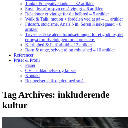
Tanker & negative tanker – 32 artikler
Søvn, hvorfor søvn er så vigtigt – 6 artikler
Relationer er vigtige for dit helbred – 5 artikler
Walk & Talk, motion + fordelen ved at gå – 11 artikler
Filosofi, stoicisme, Anaïs Nin, Søren Kierkegaard – 8
artikler
Trivsel er ikke alene forudsætningen for et godt liv, det
er også forudsætningen for at præstere.
Kærlighed & Parforhold – 12 artikler
Børn & unge, selvværd og robusthed – 10 artikler
Referencer
Priser & Profil
Priser
CV – uddannelser og kurser
Kontakt
Betingelser, etik og det med småt
Tag Archives: inkluderende
kultur