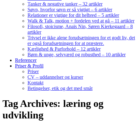
Tanker & negative tanker – 32 artikler
Søvn, hvorfor søvn er så vigtigt – 6 artikler
Relationer er vigtige for dit helbred – 5 artikler
Walk & Talk, motion + fordelen ved at gå – 11 artikler
Filosofi, stoicisme, Anaïs Nin, Søren Kierkegaard – 8
artikler
Trivsel er ikke alene forudsætningen for et godt liv, det
er også forudsætningen for at præstere.
Kærlighed & Parforhold – 12 artikler
Børn & unge, selvværd og robusthed – 10 artikler
Referencer
Priser & Profil
Priser
CV – uddannelser og kurser
Kontakt
Betingelser, etik og det med småt
Tag Archives: læring og
udvikling