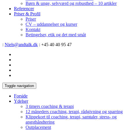
Børn & unge, selvværd og robusthed – 10 artikler
Referencer
Priser & Profil
Priser
CV – uddannelser og kurser
Kontakt
Betingelser, etik og det med småt
:
Niels@andtalk.dk
: +45 40 40 95 47
Toggle navigation
Forside
Ydelser
3 timers coaching & terapi
12 måneders coaching, terapi, rådgivning og sparring
Klippekort til coaching, terapi, samtaler, stress- og
angsthåndtering
Outplacement