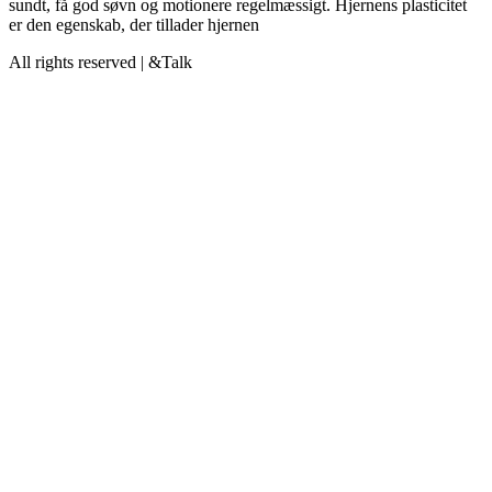
sundt, få god søvn og motionere regelmæssigt. Hjernens plasticitet
er den egenskab, der tillader hjernen
All rights reserved | &Talk