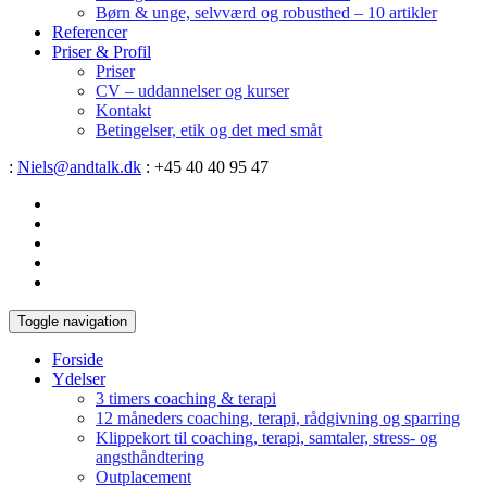
Børn & unge, selvværd og robusthed – 10 artikler
Referencer
Priser & Profil
Priser
CV – uddannelser og kurser
Kontakt
Betingelser, etik og det med småt
:
Niels@andtalk.dk
: +45 40 40 95 47
Toggle navigation
Forside
Ydelser
3 timers coaching & terapi
12 måneders coaching, terapi, rådgivning og sparring
Klippekort til coaching, terapi, samtaler, stress- og
angsthåndtering
Outplacement