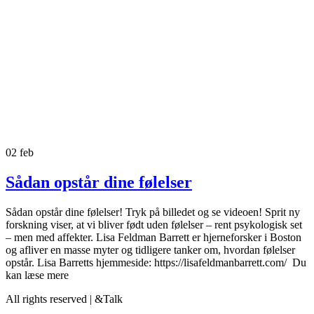
02
feb
Sådan opstår dine følelser
Sådan opstår dine følelser! Tryk på billedet og se videoen! Sprit ny
forskning viser, at vi bliver født uden følelser – rent psykologisk set
– men med affekter. Lisa Feldman Barrett er hjerneforsker i Boston
og afliver en masse myter og tidligere tanker om, hvordan følelser
opstår. Lisa Barretts hjemmeside: https://lisafeldmanbarrett.com/ Du
kan læse mere
All rights reserved | &Talk