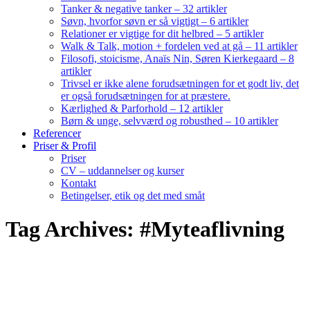
Tanker & negative tanker – 32 artikler
Søvn, hvorfor søvn er så vigtigt – 6 artikler
Relationer er vigtige for dit helbred – 5 artikler
Walk & Talk, motion + fordelen ved at gå – 11 artikler
Filosofi, stoicisme, Anaïs Nin, Søren Kierkegaard – 8
artikler
Trivsel er ikke alene forudsætningen for et godt liv, det
er også forudsætningen for at præstere.
Kærlighed & Parforhold – 12 artikler
Børn & unge, selvværd og robusthed – 10 artikler
Referencer
Priser & Profil
Priser
CV – uddannelser og kurser
Kontakt
Betingelser, etik og det med småt
Tag Archives: #Myteaflivning