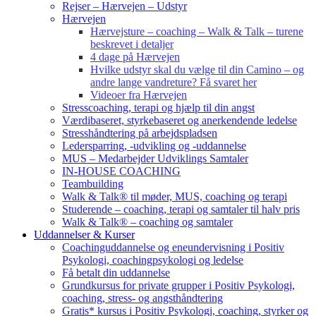
Rejser – Hærvejen – Udstyr
Hærvejen
Hærvejsture – coaching – Walk & Talk – turene
beskrevet i detaljer
4 dage på Hærvejen
Hvilke udstyr skal du vælge til din Camino – og
andre lange vandreture? Få svaret her
Videoer fra Hærvejen
Stresscoaching, terapi og hjælp til din angst
Værdibaseret, styrkebaseret og anerkendende ledelse
Stresshåndtering på arbejdspladsen
Ledersparring, -udvikling og -uddannelse
MUS – Medarbejder Udviklings Samtaler
IN-HOUSE COACHING
Teambuilding
Walk & Talk® til møder, MUS, coaching og terapi
Studerende – coaching, terapi og samtaler til halv pris
Walk & Talk® – coaching og samtaler
Uddannelser & Kurser
Coachinguddannelse og eneundervisning i Positiv
Psykologi, coachingpsykologi og ledelse
Få betalt din uddannelse
Grundkursus for private grupper i Positiv Psykologi,
coaching, stress- og angsthåndtering
Gratis* kursus i Positiv Psykologi, coaching, styrker og