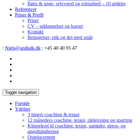
Børn & unge, selvværd og robusthed – 10 artikler
Referencer
Priser & Profil
Priser
CV – uddannelser og kurser
Kontakt
Betingelser, etik og det med småt
:
Niels@andtalk.dk
: +45 40 40 95 47
Toggle navigation
Forside
Ydelser
3 timers coaching & terapi
12 måneders coaching, terapi, rådgivning og sparring
Klippekort til coaching, terapi, samtaler, stress- og
angsthåndtering
Outplacement