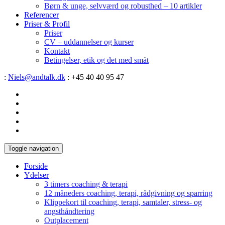
Børn & unge, selvværd og robusthed – 10 artikler
Referencer
Priser & Profil
Priser
CV – uddannelser og kurser
Kontakt
Betingelser, etik og det med småt
:
Niels@andtalk.dk
: +45 40 40 95 47
Toggle navigation
Forside
Ydelser
3 timers coaching & terapi
12 måneders coaching, terapi, rådgivning og sparring
Klippekort til coaching, terapi, samtaler, stress- og
angsthåndtering
Outplacement