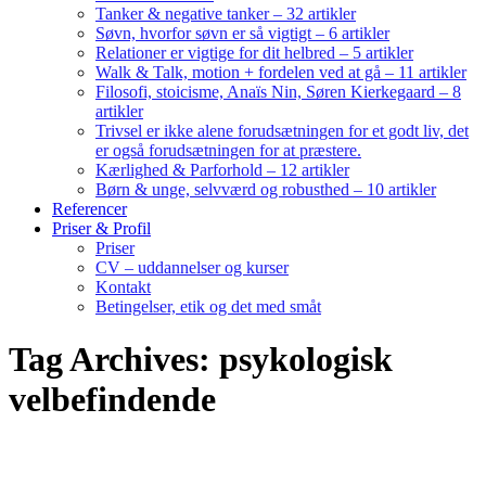
Tanker & negative tanker – 32 artikler
Søvn, hvorfor søvn er så vigtigt – 6 artikler
Relationer er vigtige for dit helbred – 5 artikler
Walk & Talk, motion + fordelen ved at gå – 11 artikler
Filosofi, stoicisme, Anaïs Nin, Søren Kierkegaard – 8
artikler
Trivsel er ikke alene forudsætningen for et godt liv, det
er også forudsætningen for at præstere.
Kærlighed & Parforhold – 12 artikler
Børn & unge, selvværd og robusthed – 10 artikler
Referencer
Priser & Profil
Priser
CV – uddannelser og kurser
Kontakt
Betingelser, etik og det med småt
Tag Archives: psykologisk
velbefindende