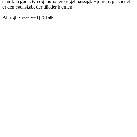
sundt, få god søvn og motionere regelmæssigt. Hjernens plasticitet
er den egenskab, der tillader hjernen
All rights reserved | &Talk