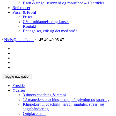
Børn & unge, selvværd og robusthed – 10 artikler
Referencer
Priser & Profil
Priser
CV – uddannelser og kurser
Kontakt
Betingelser, etik og det med småt
:
Niels@andtalk.dk
: +45 40 40 95 47
Toggle navigation
Forside
Ydelser
3 timers coaching & terapi
12 måneders coaching, terapi, rådgivning og sparring
Klippekort til coaching, terapi, samtaler, stress- og
angsthåndtering
Outplacement