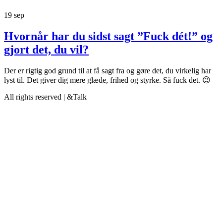
19
sep
Hvornår har du sidst sagt ”Fuck dét!” og
gjort det, du vil?
Der er rigtig god grund til at få sagt fra og gøre det, du virkelig har
lyst til. Det giver dig mere glæde, frihed og styrke. Så fuck det. 😉
All rights reserved | &Talk