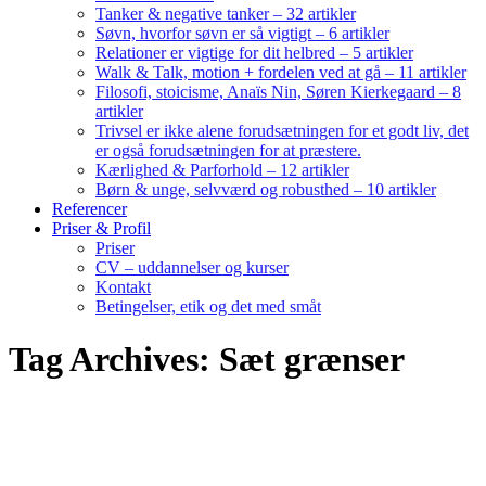
Tanker & negative tanker – 32 artikler
Søvn, hvorfor søvn er så vigtigt – 6 artikler
Relationer er vigtige for dit helbred – 5 artikler
Walk & Talk, motion + fordelen ved at gå – 11 artikler
Filosofi, stoicisme, Anaïs Nin, Søren Kierkegaard – 8
artikler
Trivsel er ikke alene forudsætningen for et godt liv, det
er også forudsætningen for at præstere.
Kærlighed & Parforhold – 12 artikler
Børn & unge, selvværd og robusthed – 10 artikler
Referencer
Priser & Profil
Priser
CV – uddannelser og kurser
Kontakt
Betingelser, etik og det med småt
Tag Archives: Sæt grænser