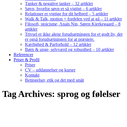
Tanker & negative tanker – 32 artikler
Søvn, hvorfor søvn er så vigtigt – 6 artikler
Relationer er vigtige for dit helbred – 5 artikler
Walk & Talk, motion + fordelen ved at gå – 11 artikler
Filosofi, stoicisme, Anaïs Nin, Søren Kierkegaard – 8
artikler
Trivsel er ikke alene forudsætningen for et godt liv, det
er også forudsætningen for at præstere.
Kærlighed & Parforhold – 12 artikler
Børn & unge, selvværd og robusthed – 10 artikler
Referencer
Priser & Profil
Priser
CV – uddannelser og kurser
Kontakt
Betingelser, etik og det med småt
Tag Archives: sprog og følelser