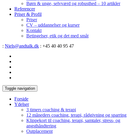
Børn & unge, selvværd og robusthed – 10 artikler
Referencer
Priser & Profil
Priser
CV – uddannelser og kurser
Kontakt
Betingelser, etik og det med småt
:
Niels@andtalk.dk
: +45 40 40 95 47
Toggle navigation
Forside
Ydelser
3 timers coaching & terapi
12 måneders coaching, terapi, rådgivning og sparring
Klippekort til coaching, terapi, samtaler, stress- og
angsthåndtering
Outplacement