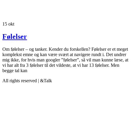
15
okt
Følelser
Om følelser – og tanker. Kender du forskellen? Følelser er et meget
komplekst emne og kan være svært at navigere rundt i. Det undrer
mig ikke, for hvis man googler ”følelser”, så vil man kunne læse, at
vi har alt fra 3 følelser til det vildeste, at vi har 13 følelser. Men
begge tal kan
All rights reserved | &Talk