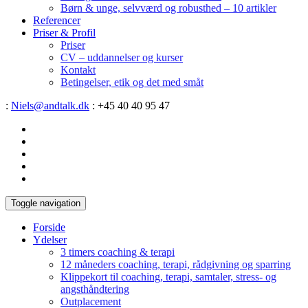
Børn & unge, selvværd og robusthed – 10 artikler
Referencer
Priser & Profil
Priser
CV – uddannelser og kurser
Kontakt
Betingelser, etik og det med småt
:
Niels@andtalk.dk
: +45 40 40 95 47
Toggle navigation
Forside
Ydelser
3 timers coaching & terapi
12 måneders coaching, terapi, rådgivning og sparring
Klippekort til coaching, terapi, samtaler, stress- og
angsthåndtering
Outplacement