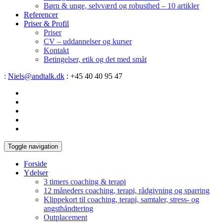
Børn & unge, selvværd og robusthed – 10 artikler
Referencer
Priser & Profil
Priser
CV – uddannelser og kurser
Kontakt
Betingelser, etik og det med småt
:
Niels@andtalk.dk
: +45 40 40 95 47
Toggle navigation
Forside
Ydelser
3 timers coaching & terapi
12 måneders coaching, terapi, rådgivning og sparring
Klippekort til coaching, terapi, samtaler, stress- og
angsthåndtering
Outplacement