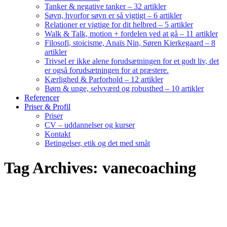
Tanker & negative tanker – 32 artikler
Søvn, hvorfor søvn er så vigtigt – 6 artikler
Relationer er vigtige for dit helbred – 5 artikler
Walk & Talk, motion + fordelen ved at gå – 11 artikler
Filosofi, stoicisme, Anaïs Nin, Søren Kierkegaard – 8
artikler
Trivsel er ikke alene forudsætningen for et godt liv, det
er også forudsætningen for at præstere.
Kærlighed & Parforhold – 12 artikler
Børn & unge, selvværd og robusthed – 10 artikler
Referencer
Priser & Profil
Priser
CV – uddannelser og kurser
Kontakt
Betingelser, etik og det med småt
Tag Archives: vanecoaching