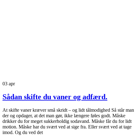
03
apr
Sådan skifte du vaner og adfærd.
At skifte vaner kræver små skridt – og lidt tålmodighed Så står man
der og opdager, at det man gør, ikke længere føles godt. Måske
drikker du for meget sukkerholdig sodavand. Måske får du for lidt
motion. Måske har du svært ved at sige fra. Eller svært ved at tage
imod. Og du ved det