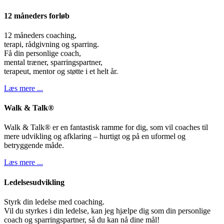
12 måneders forløb
12 måneders coaching,
terapi, rådgivning og sparring.
Få din personlige coach,
mental træner, sparringspartner,
terapeut, mentor og støtte i et helt år.
Læs mere ...
Walk & Talk®
Walk & Talk® er en fantastisk ramme for dig, som vil coaches til
mere udvikling og afklaring – hurtigt og på en uformel og
betryggende måde.
Læs mere ...
Ledelsesudvikling
Styrk din ledelse med coaching.
Vil du styrkes i din ledelse, kan jeg hjælpe dig som din personlige
coach og sparringspartner, så du kan nå dine mål!