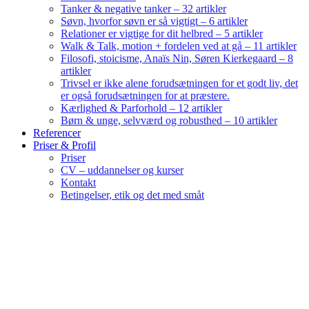
Tanker & negative tanker – 32 artikler
Søvn, hvorfor søvn er så vigtigt – 6 artikler
Relationer er vigtige for dit helbred – 5 artikler
Walk & Talk, motion + fordelen ved at gå – 11 artikler
Filosofi, stoicisme, Anaïs Nin, Søren Kierkegaard – 8
artikler
Trivsel er ikke alene forudsætningen for et godt liv, det
er også forudsætningen for at præstere.
Kærlighed & Parforhold – 12 artikler
Børn & unge, selvværd og robusthed – 10 artikler
Referencer
Priser & Profil
Priser
CV – uddannelser og kurser
Kontakt
Betingelser, etik og det med småt