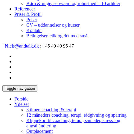
Børn & unge, selvværd og robusthed – 10 artikler
Referencer
Priser & Profil
Priser
CV – uddannelser og kurser
Kontakt
Betingelser, etik og det med småt
:
Niels@andtalk.dk
: +45 40 40 95 47
Toggle navigation
Forside
Ydelser
3 timers coaching & terapi
12 måneders coaching, terapi, rådgivning og sparring
Klippekort til coaching, terapi, samtaler, stress- og
angsthåndtering
Outplacement