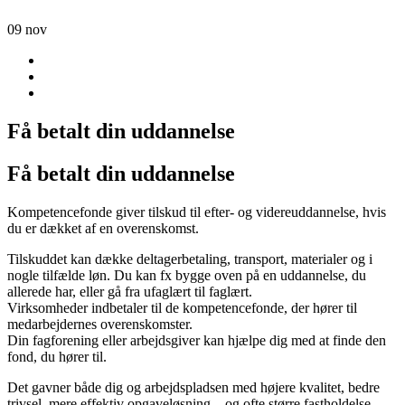
09
nov
Få betalt din uddannelse
Få betalt din uddannelse
Kompetencefonde giver tilskud til efter- og videreuddannelse, hvis
du er dækket af en overenskomst.
Tilskuddet kan dække deltagerbetaling, transport, materialer og i
nogle tilfælde løn. Du kan fx bygge oven på en uddannelse, du
allerede har, eller gå fra ufaglært til faglært.
Virksomheder indbetaler til de kompetencefonde, der hører til
medarbejdernes overenskomster.
Din fagforening eller arbejdsgiver kan hjælpe dig med at finde den
fond, du hører til.
Det gavner både dig og arbejdspladsen med højere kvalitet, bedre
trivsel, mere effektiv opgaveløsning – og ofte større fastholdelse.