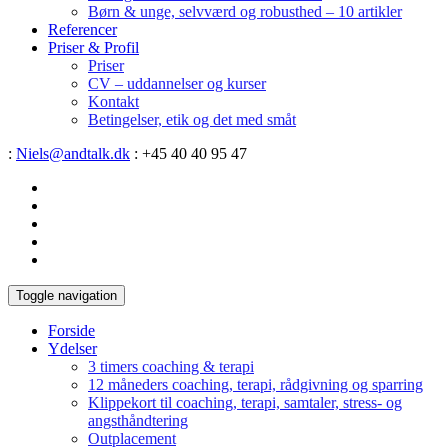
Børn & unge, selvværd og robusthed – 10 artikler
Referencer
Priser & Profil
Priser
CV – uddannelser og kurser
Kontakt
Betingelser, etik og det med småt
:
Niels@andtalk.dk
: +45 40 40 95 47
Toggle navigation
Forside
Ydelser
3 timers coaching & terapi
12 måneders coaching, terapi, rådgivning og sparring
Klippekort til coaching, terapi, samtaler, stress- og
angsthåndtering
Outplacement