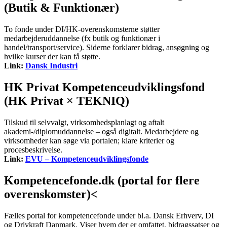
(Butik & Funktionær)
To fonde under DI/HK-overenskomsterne støtter
medarbejderuddannelse (fx butik og funktionær i
handel/transport/service). Siderne forklarer bidrag, ansøgning og
hvilke kurser der kan få støtte.
Link:
Dansk Industri
HK Privat Kompetenceudviklingsfond
(HK Privat × TEKNIQ)
Tilskud til selvvalgt, virksomhedsplanlagt og aftalt
akademi-/diplomuddannelse – også digitalt. Medarbejdere og
virksomheder kan søge via portalen; klare kriterier og
procesbeskrivelse.
Link:
EVU – Kompetenceudviklingsfonde
Kompetencefonde.dk (portal for flere
overenskomster)<
Fælles portal for kompetencefonde under bl.a. Dansk Erhverv, DI
og Drivkraft Danmark. Viser hvem der er omfattet, bidragssatser og