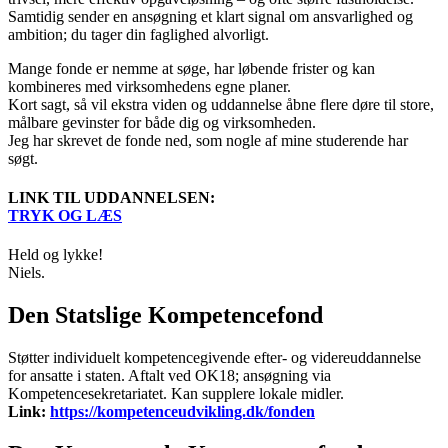
Samtidig sender en ansøgning et klart signal om ansvarlighed og
ambition; du tager din faglighed alvorligt.
Mange fonde er nemme at søge, har løbende frister og kan
kombineres med virksomhedens egne planer.
Kort sagt, så vil ekstra viden og uddannelse åbne flere døre til store,
målbare gevinster for både dig og virksomheden.
Jeg har skrevet de fonde ned, som nogle af mine studerende har
søgt.
LINK TIL UDDANNELSEN:
TRYK OG LÆS
Held og lykke!
Niels.
Den Statslige Kompetencefond
Støtter individuelt kompetencegivende efter- og videreuddannelse
for ansatte i staten. Aftalt ved OK18; ansøgning via
Kompetencesekretariatet. Kan supplere lokale midler.
Link:
https://kompetenceudvikling.dk/fonden