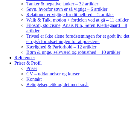
Tanker & negative tanker – 32 artikler
Søvn, hvorfor søvn er så vigtigt – 6 artikler
Relationer er vigtige for dit helbred – 5 artikler
Walk & Talk, motion + fordelen ved at gå – 11 artikler
Filosofi, stoicisme, Anaïs Nin, Søren Kierkegaard – 8
artikler
Trivsel er ikke alene forudsætningen for et godt liv, det
er også forudsætningen for at præstere.
Kærlighed & Parforhold – 12 artikler
Børn & unge, selvværd og robusthed – 10 artikler
Referencer
Priser & Profil
Priser
CV – uddannelser og kurser
Kontakt
Betingelser, etik og det med småt