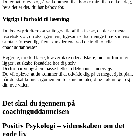
Du er naturligvis også velkommen til at booke mig til en enkelt dag,
hvis det er det, du har behov for.
Vigtigt i forhold til læsning
Du bedes prioritere og sætte god tid af til at læse, da der er meget
teoretisk stof, du skal igennem, ligesom vi har mange timers intens
samtale. Væsentligt flere samtaler end ved de traditionelle
coachuddannelser.
Bøgerne, du skal læse, kræver ikke udenadslære, men udfordringen
ligger i at skabe forståelse hos dig selv.
Derfor har vi også en masse fælles refleksioner undervejs.
Du vil opleve, at du kommer til at udvikle dig på et meget dybt plan,
når du skal kunne argumentere for dine notater, dine holdninger og
din nye viden.
Det skal du igennem på
coachinguddannelsen
Positiv
Psykologi –
videnskaben
om
det
gode
liv