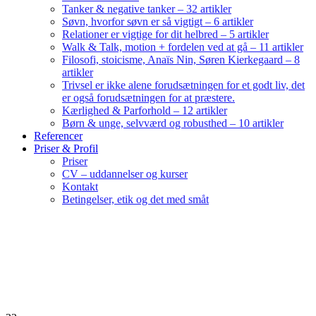
Tanker & negative tanker – 32 artikler
Søvn, hvorfor søvn er så vigtigt – 6 artikler
Relationer er vigtige for dit helbred – 5 artikler
Walk & Talk, motion + fordelen ved at gå – 11 artikler
Filosofi, stoicisme, Anaïs Nin, Søren Kierkegaard – 8
artikler
Trivsel er ikke alene forudsætningen for et godt liv, det
er også forudsætningen for at præstere.
Kærlighed & Parforhold – 12 artikler
Børn & unge, selvværd og robusthed – 10 artikler
Referencer
Priser & Profil
Priser
CV – uddannelser og kurser
Kontakt
Betingelser, etik og det med småt