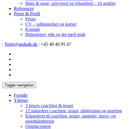
Børn & unge, selvværd og robusthed – 10 artikler
Referencer
Priser & Profil
Priser
CV – uddannelser og kurser
Kontakt
Betingelser, etik og det med småt
:
Niels@andtalk.dk
: +45 40 40 95 47
Toggle navigation
Forside
Ydelser
3 timers coaching & terapi
12 måneders coaching, terapi, rådgivning og sparring
Klippekort til coaching, terapi, samtaler, stress- og
angsthåndtering
Outplacement