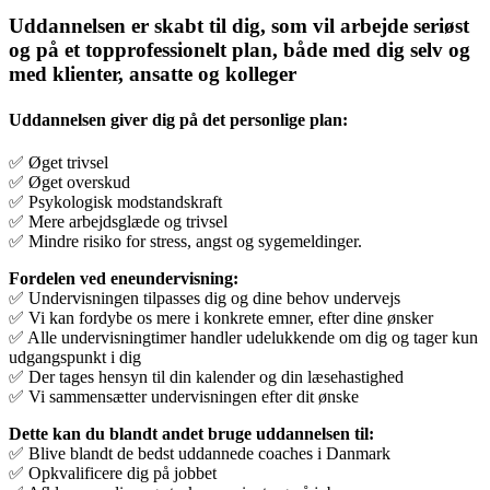
Uddannelsen er skabt til dig, som vil arbejde seriøst
og på et topprofessionelt plan, både med dig selv og
med klienter, ansatte og kolleger
Uddannelsen giver dig på det personlige plan:
✅ Øget trivsel
✅ Øget overskud
✅ Psykologisk modstandskraft
✅ Mere arbejdsglæde og trivsel
✅ Mindre risiko for stress, angst og sygemeldinger.
Fordelen ved eneundervisning:
✅ Undervisningen tilpasses dig og dine behov undervejs
✅ Vi kan fordybe os mere i konkrete emner, efter dine ønsker
✅ Alle undervisningtimer handler udelukkende om dig og tager kun
udgangspunkt i dig
✅ Der tages hensyn til din kalender og din læsehastighed
✅ Vi sammensætter undervisningen efter dit ønske
Dette kan du blandt andet bruge uddannelsen til:
✅ Blive blandt de bedst uddannede coaches i Danmark
✅ Opkvalificere dig på jobbet