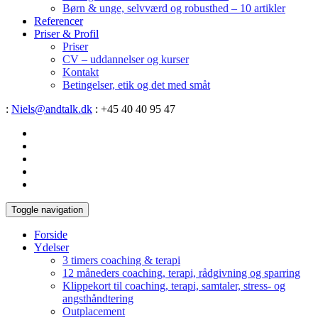
Børn & unge, selvværd og robusthed – 10 artikler
Referencer
Priser & Profil
Priser
CV – uddannelser og kurser
Kontakt
Betingelser, etik og det med småt
:
Niels@andtalk.dk
: +45 40 40 95 47
Toggle navigation
Forside
Ydelser
3 timers coaching & terapi
12 måneders coaching, terapi, rådgivning og sparring
Klippekort til coaching, terapi, samtaler, stress- og
angsthåndtering
Outplacement