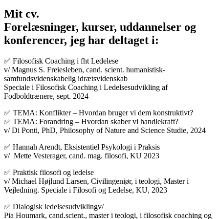
Mit cv.
Forelæsninger, kurser, uddannelser og
konferencer, jeg har deltaget i:
✅ Filosofisk Coaching i fht Ledelese
v/ Magnus S. Freiesleben, cand. scient. humanistisk-
samfundsvidenskabelig idrætsvidenskab
Speciale i Filosofisk Coaching i Ledelsesudvikling af
Fodboldtrænere, sept. 2024
✅ TEMA: Konflikter – Hvordan bruger vi dem konstruktivt?
✅ TEMA: Forandring – Hvordan skaber vi handlekraft?
v/ Di Ponti, PhD, Philosophy of Nature and Science Studie, 2024
✅ Hannah Arendt, Eksistentiel Psykologi i Praksis
v/ Mette Vesterager, cand. mag. filosofi, KU 2023
✅ Praktisk filosofi og ledelse
v/ Michael Højlund Larsen, Civilingeniør, i teologi, Master i
Vejledning. Speciale i Filosofi og Ledelse, KU, 2023
✅ Dialogisk ledelsesudviklingv/
Pia Houmark, cand.scient., master i teologi, i filosofisk coaching og