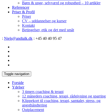
Børn & unge, selvværd og robusthed – 10 artikler
Referencer
Priser & Profil
Priser
CV – uddannelser og kurser
Kontakt
Betingelser, etik og det med småt
:
Niels@andtalk.dk
: +45 40 40 95 47
Toggle navigation
Forside
Ydelser
3 timers coaching & terapi
12 måneders coaching, terapi, rådgivning og sparring
Klippekort til coaching, terapi, samtaler, stress- og
angsthåndtering
Outplacement