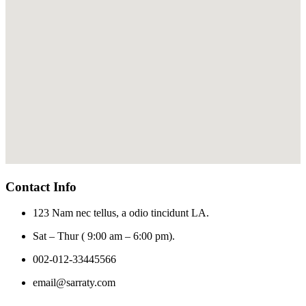
Contact Info
123 Nam nec tellus, a odio tincidunt LA.
Sat – Thur ( 9:00 am – 6:00 pm).
002-012-33445566
email@sarraty.com