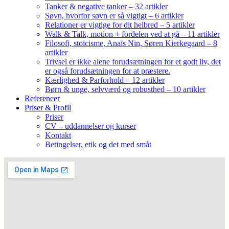
Tanker & negative tanker – 32 artikler
Søvn, hvorfor søvn er så vigtigt – 6 artikler
Relationer er vigtige for dit helbred – 5 artikler
Walk & Talk, motion + fordelen ved at gå – 11 artikler
Filosofi, stoicisme, Anaïs Nin, Søren Kierkegaard – 8
artikler
Trivsel er ikke alene forudsætningen for et godt liv, det
er også forudsætningen for at præstere.
Kærlighed & Parforhold – 12 artikler
Børn & unge, selvværd og robusthed – 10 artikler
Referencer
Priser & Profil
Priser
CV – uddannelser og kurser
Kontakt
Betingelser, etik og det med småt