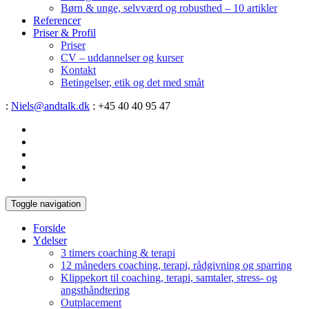
Børn & unge, selvværd og robusthed – 10 artikler
Referencer
Priser & Profil
Priser
CV – uddannelser og kurser
Kontakt
Betingelser, etik og det med småt
:
Niels@andtalk.dk
: +45 40 40 95 47
Toggle navigation
Forside
Ydelser
3 timers coaching & terapi
12 måneders coaching, terapi, rådgivning og sparring
Klippekort til coaching, terapi, samtaler, stress- og
angsthåndtering
Outplacement