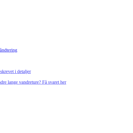
håndtering
krevet i detaljer
dre lange vandreture? Få svaret her