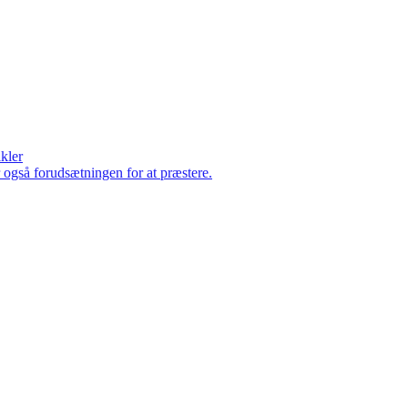
ikler
er også forudsætningen for at præstere.