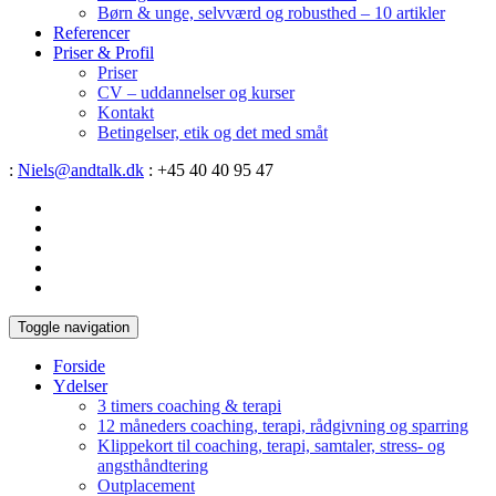
Børn & unge, selvværd og robusthed – 10 artikler
Referencer
Priser & Profil
Priser
CV – uddannelser og kurser
Kontakt
Betingelser, etik og det med småt
:
Niels@andtalk.dk
: +45 40 40 95 47
Toggle navigation
Forside
Ydelser
3 timers coaching & terapi
12 måneders coaching, terapi, rådgivning og sparring
Klippekort til coaching, terapi, samtaler, stress- og
angsthåndtering
Outplacement