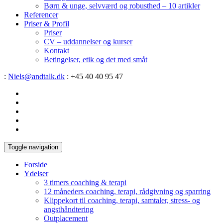
Børn & unge, selvværd og robusthed – 10 artikler
Referencer
Priser & Profil
Priser
CV – uddannelser og kurser
Kontakt
Betingelser, etik og det med småt
:
Niels@andtalk.dk
: +45 40 40 95 47
Toggle navigation
Forside
Ydelser
3 timers coaching & terapi
12 måneders coaching, terapi, rådgivning og sparring
Klippekort til coaching, terapi, samtaler, stress- og
angsthåndtering
Outplacement