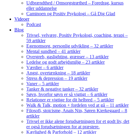
Udbrændthed / Omsorgstræthed – Foredrag, kursus
eller uddannelse
Caminoen og Positiv Psykologi – Gå Dig Glad
Videoer
Podcast
Blog
Trivsel, velvære, Positiv Psykologi, coaching, terapi –
59 artikler
Egenomsorg, personlig udvikling – 32 artikler
Mental sundhed – 41 artikler
Overgreb, gaslighting, grænser – 13 artikler
Ledelse og godt arbejdsmiljø – 23 artikler
Værdier – 6 artikler
Angst, overtænkning – 18 artikler
Stress & depression – 19 artikler
Vaner – 5 artikler
Tanker & negative tanker – 32 artikler
Søvn, hvorfor søvn er så vigtigt – 6 artikler
Relationer er vigtige for dit helbred – 5 artikler
Walk & Talk, motion + fordelen ved at gå – 11 artikler
Filosofi, stoicisme, Anaïs Nin, Søren Kierkegaard – 8
artikler
Trivsel er ikke alene forudsætningen for et godt liv, det
er også forudsætningen for at præstere.
Kærlighed & Parforhold – 12 artikler