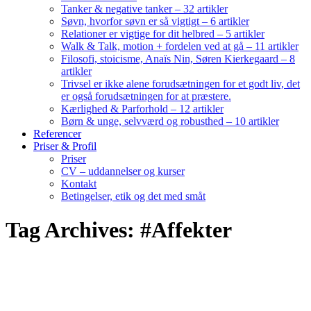
Tanker & negative tanker – 32 artikler
Søvn, hvorfor søvn er så vigtigt – 6 artikler
Relationer er vigtige for dit helbred – 5 artikler
Walk & Talk, motion + fordelen ved at gå – 11 artikler
Filosofi, stoicisme, Anaïs Nin, Søren Kierkegaard – 8
artikler
Trivsel er ikke alene forudsætningen for et godt liv, det
er også forudsætningen for at præstere.
Kærlighed & Parforhold – 12 artikler
Børn & unge, selvværd og robusthed – 10 artikler
Referencer
Priser & Profil
Priser
CV – uddannelser og kurser
Kontakt
Betingelser, etik og det med småt
Tag Archives: #Affekter