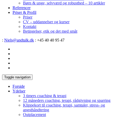
Børn & unge, selvværd og robusthed – 10 artikler
Referencer
Priser & Profil
Priser
CV – uddannelser og kurser
Kontakt
Betingelser, etik og det med småt
:
Niels@andtalk.dk
: +45 40 40 95 47
Toggle navigation
Forside
Ydelser
3 timers coaching & terapi
12 måneders coaching, terapi, rådgivning og sparring
Klippekort til coaching, terapi, samtaler, stress- og
angsthåndtering
Outplacement