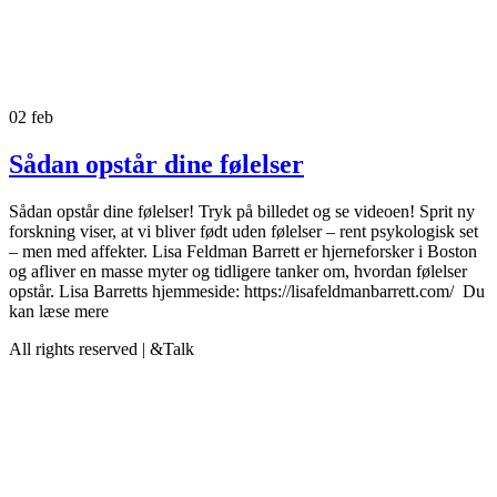
02
feb
Sådan opstår dine følelser
Sådan opstår dine følelser! Tryk på billedet og se videoen! Sprit ny
forskning viser, at vi bliver født uden følelser – rent psykologisk set
– men med affekter. Lisa Feldman Barrett er hjerneforsker i Boston
og afliver en masse myter og tidligere tanker om, hvordan følelser
opstår. Lisa Barretts hjemmeside: https://lisafeldmanbarrett.com/ Du
kan læse mere
All rights reserved | &Talk