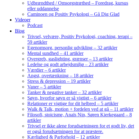
Udbrændthed / Omsorgstræthed – Foredrag, kursus
eller uddannelse
Caminoen og Positiv Psykologi – Gå Dig Glad
Videoer
Podcast
Blog
Trivsel, velvære, Positiv Psykologi, coaching, terapi –
59 artikler
Egenomsorg, personlig udvikling – 32 artikler
Mental sundhed – 41 artikler
Overgreb, gaslighting, grænser – 13 artikler
Ledelse og godt arbejdsmiljø – 23 artikler
Værdier – 6 artikler
Angst, overtænkning – 18 artikler
Stress & depression – 19 artikler
Vaner – 5 artikler
Tanker & negative tanker – 32 artikler
Søvn, hvorfor søvn er så vigtigt – 6 artikler
Relationer er vigtige for dit helbred – 5 artikler
Walk & Talk, motion + fordelen ved at gå – 11 artikler
Filosofi, stoicisme, Anaïs Nin, Søren Kierkegaard – 8
artikler
Trivsel er ikke alene forudsætningen for et godt liv, det
er også forudsætningen for at præstere.
Kærlighed & Parforhold – 12 artikler