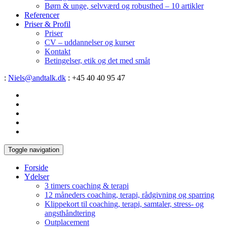
Børn & unge, selvværd og robusthed – 10 artikler
Referencer
Priser & Profil
Priser
CV – uddannelser og kurser
Kontakt
Betingelser, etik og det med småt
:
Niels@andtalk.dk
: +45 40 40 95 47
Toggle navigation
Forside
Ydelser
3 timers coaching & terapi
12 måneders coaching, terapi, rådgivning og sparring
Klippekort til coaching, terapi, samtaler, stress- og
angsthåndtering
Outplacement