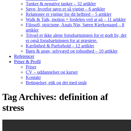
Tanker & negative tanker – 32 artikler
Søvn, hvorfor søvn er så vigtigt – 6 artikler
Relationer er vigtige for dit helbred – 5 artikler
Walk & Talk, motion + fordelen ved at gå – 11 artikler
Filosofi, stoicisme, Anaïs Nin, Søren Kierkegaard – 8
artikler
Trivsel er ikke alene forudsætningen for et godt liv, det
er også forudsætningen for at præstere.
Kærlighed & Parforhold – 12 artikler
Børn & unge, selvværd og robusthed – 10 artikler
Referencer
Priser & Profil
Priser
CV – uddannelser og kurser
Kontakt
Betingelser, etik og det med småt
Tag Archives: definition af
stress