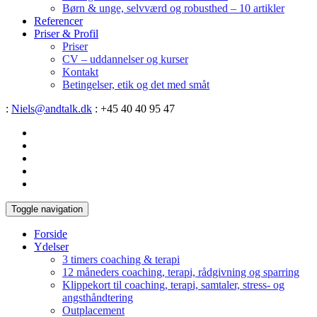
Børn & unge, selvværd og robusthed – 10 artikler
Referencer
Priser & Profil
Priser
CV – uddannelser og kurser
Kontakt
Betingelser, etik og det med småt
:
Niels@andtalk.dk
: +45 40 40 95 47
Toggle navigation
Forside
Ydelser
3 timers coaching & terapi
12 måneders coaching, terapi, rådgivning og sparring
Klippekort til coaching, terapi, samtaler, stress- og
angsthåndtering
Outplacement