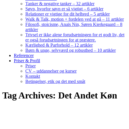
Tanker & negative tanker – 32 artikler
Søvn, hvorfor søvn er så vigtigt – 6 artikler
Relationer er vigtige for dit helbred – 5 artikler
Walk & Talk, motion + fordelen ved at gå – 11 artikler
Filosofi, stoicisme, Anaïs Nin, Søren Kierkegaard – 8
artikler
Trivsel er ikke alene forudsætningen for et godt liv, det
er også forudsætningen for at præstere.
Kærlighed & Parforhold – 12 artikler
Børn & unge, selvværd og robusthed – 10 artikler
Referencer
Priser & Profil
Priser
CV – uddannelser og kurser
Kontakt
Betingelser, etik og det med småt
Tag Archives: Det Andet Køn