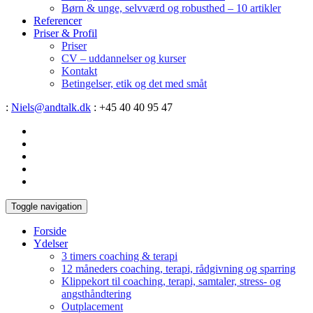
Børn & unge, selvværd og robusthed – 10 artikler
Referencer
Priser & Profil
Priser
CV – uddannelser og kurser
Kontakt
Betingelser, etik og det med småt
:
Niels@andtalk.dk
: +45 40 40 95 47
Toggle navigation
Forside
Ydelser
3 timers coaching & terapi
12 måneders coaching, terapi, rådgivning og sparring
Klippekort til coaching, terapi, samtaler, stress- og
angsthåndtering
Outplacement