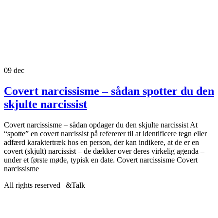
09
dec
Covert narcissisme – sådan spotter du den
skjulte narcissist
Covert narcissisme – sådan opdager du den skjulte narcissist At
“spotte” en covert narcissist på refererer til at identificere tegn eller
adfærd karaktertræk hos en person, der kan indikere, at de er en
covert (skjult) narcissist – de dækker over deres virkelig agenda –
under et første møde, typisk en date. Covert narcissisme Covert
narcissisme
All rights reserved | &Talk