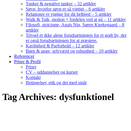
Tanker & negative tanker – 32 artikler
Søvn, hvorfor søvn er så vigtigt – 6 artikler
Relationer er vigtige for dit helbred – 5 artikler
Walk & Talk, motion + fordelen ved at gå – 11 artikler
Filosofi, stoicisme, Anaïs Nin, Søren Kierkegaard – 8
artikler
Trivsel er ikke alene forudsætningen for et godt liv, det
er også forudsætningen for at præstere.
Kærlighed & Parforhold – 12 artikler
Børn & unge, selvværd og robusthed – 10 artikler
Referencer
Priser & Profil
Priser
CV – uddannelser og kurser
Kontakt
Betingelser, etik og det med småt
Tag Archives: dysfunktionel