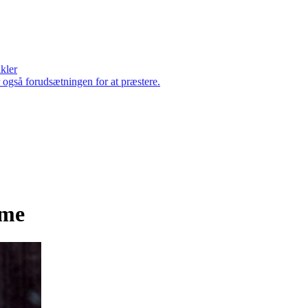
ikler
er også forudsætningen for at præstere.
sme