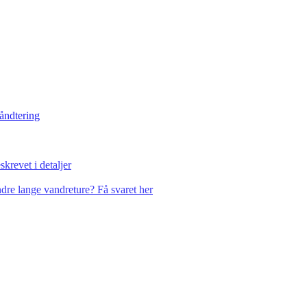
håndtering
krevet i detaljer
dre lange vandreture? Få svaret her