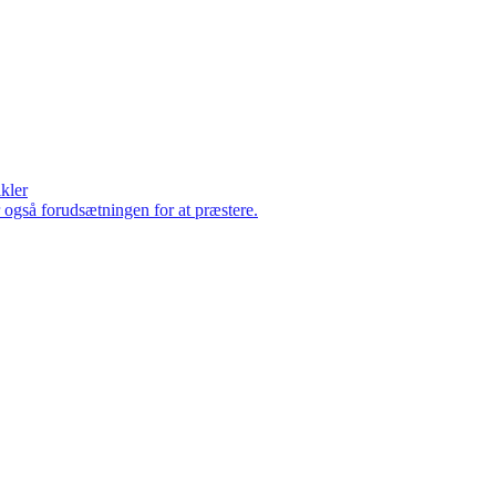
ikler
er også forudsætningen for at præstere.