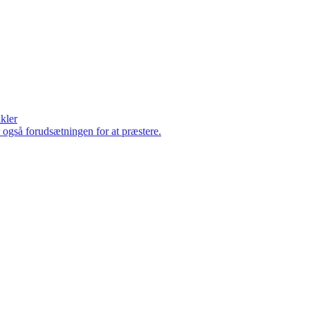
ikler
er også forudsætningen for at præstere.