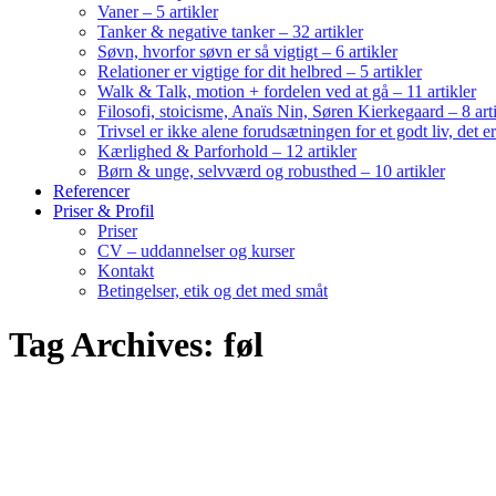
Vaner – 5 artikler
Tanker & negative tanker – 32 artikler
Søvn, hvorfor søvn er så vigtigt – 6 artikler
Relationer er vigtige for dit helbred – 5 artikler
Walk & Talk, motion + fordelen ved at gå – 11 artikler
Filosofi, stoicisme, Anaïs Nin, Søren Kierkegaard – 8 art
Trivsel er ikke alene forudsætningen for et godt liv, det 
Kærlighed & Parforhold – 12 artikler
Børn & unge, selvværd og robusthed – 10 artikler
Referencer
Priser & Profil
Priser
CV – uddannelser og kurser
Kontakt
Betingelser, etik og det med småt
Tag Archives: føl