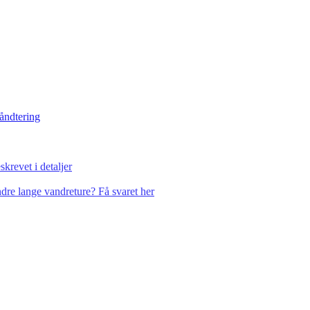
håndtering
krevet i detaljer
dre lange vandreture? Få svaret her