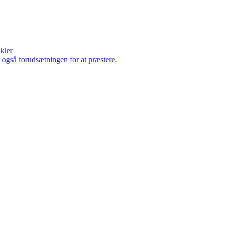
ikler
er også forudsætningen for at præstere.