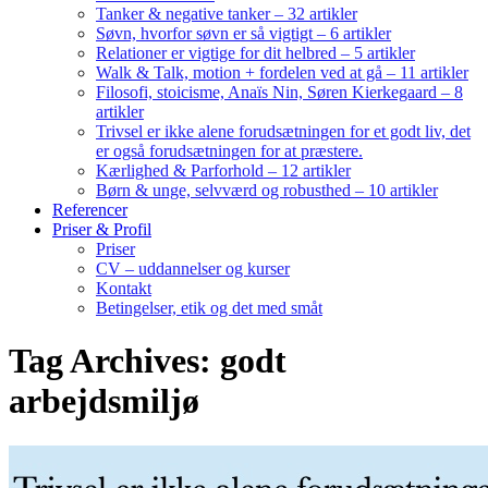
Tanker & negative tanker – 32 artikler
Søvn, hvorfor søvn er så vigtigt – 6 artikler
Relationer er vigtige for dit helbred – 5 artikler
Walk & Talk, motion + fordelen ved at gå – 11 artikler
Filosofi, stoicisme, Anaïs Nin, Søren Kierkegaard – 8
artikler
Trivsel er ikke alene forudsætningen for et godt liv, det
er også forudsætningen for at præstere.
Kærlighed & Parforhold – 12 artikler
Børn & unge, selvværd og robusthed – 10 artikler
Referencer
Priser & Profil
Priser
CV – uddannelser og kurser
Kontakt
Betingelser, etik og det med småt
Tag Archives: godt
arbejdsmiljø