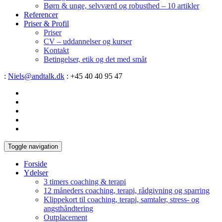
Børn & unge, selvværd og robusthed – 10 artikler
Referencer
Priser & Profil
Priser
CV – uddannelser og kurser
Kontakt
Betingelser, etik og det med småt
:
Niels@andtalk.dk
: +45 40 40 95 47
Toggle navigation
Forside
Ydelser
3 timers coaching & terapi
12 måneders coaching, terapi, rådgivning og sparring
Klippekort til coaching, terapi, samtaler, stress- og
angsthåndtering
Outplacement