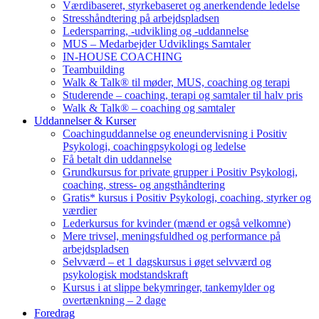
Værdibaseret, styrkebaseret og anerkendende ledelse
Stresshåndtering på arbejdspladsen
Ledersparring, -udvikling og -uddannelse
MUS – Medarbejder Udviklings Samtaler
IN-HOUSE COACHING
Teambuilding
Walk & Talk® til møder, MUS, coaching og terapi
Studerende – coaching, terapi og samtaler til halv pris
Walk & Talk® – coaching og samtaler
Uddannelser & Kurser
Coachinguddannelse og eneundervisning i Positiv
Psykologi, coachingpsykologi og ledelse
Få betalt din uddannelse
Grundkursus for private grupper i Positiv Psykologi,
coaching, stress- og angsthåndtering
Gratis* kursus i Positiv Psykologi, coaching, styrker og
værdier
Lederkursus for kvinder (mænd er også velkomne)
Mere trivsel, meningsfuldhed og performance på
arbejdspladsen
Selvværd – et 1 dagskursus i øget selvværd og
psykologisk modstandskraft
Kursus i at slippe bekymringer, tankemylder og
overtænkning – 2 dage
Foredrag