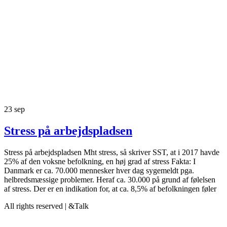
23
sep
Stress på arbejdspladsen
Stress på arbejdspladsen Mht stress, så skriver SST, at i 2017 havde
25% af den voksne befolkning, en høj grad af stress Fakta: I
Danmark er ca. 70.000 mennesker hver dag sygemeldt pga.
helbredsmæssige problemer. Heraf ca. 30.000 på grund af følelsen
af stress. Der er en indikation for, at ca. 8,5% af befolkningen føler
All rights reserved | &Talk