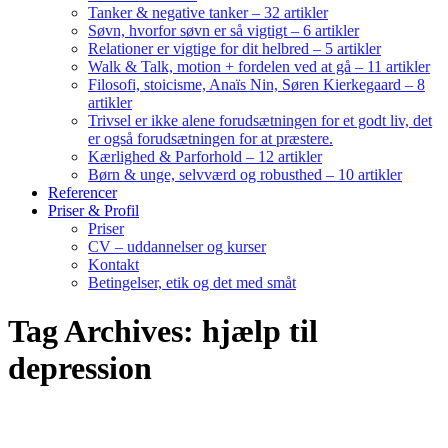
Tanker & negative tanker – 32 artikler
Søvn, hvorfor søvn er så vigtigt – 6 artikler
Relationer er vigtige for dit helbred – 5 artikler
Walk & Talk, motion + fordelen ved at gå – 11 artikler
Filosofi, stoicisme, Anaïs Nin, Søren Kierkegaard – 8
artikler
Trivsel er ikke alene forudsætningen for et godt liv, det
er også forudsætningen for at præstere.
Kærlighed & Parforhold – 12 artikler
Børn & unge, selvværd og robusthed – 10 artikler
Referencer
Priser & Profil
Priser
CV – uddannelser og kurser
Kontakt
Betingelser, etik og det med småt
Tag Archives: hjælp til
depression