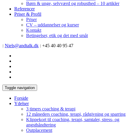
Børn & unge, selvværd og robusthed – 10 artikler
Referencer
Priser & Profil
Priser
CV – uddannelser og kurser
Kontakt
Betingelser, etik og det med småt
:
Niels@andtalk.dk
: +45 40 40 95 47
Toggle navigation
Forside
Ydelser
3 timers coaching & terapi
12 måneders coaching, terapi, rådgivning og sparring
Klippekort til coaching, terapi, samtaler, stress- og
angsthåndtering
Outplacement