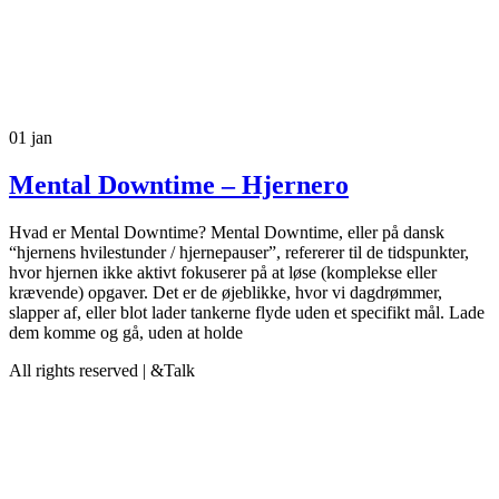
01
jan
Mental Downtime – Hjernero
Hvad er Mental Downtime? Mental Downtime, eller på dansk
“hjernens hvilestunder / hjernepauser”, refererer til de tidspunkter,
hvor hjernen ikke aktivt fokuserer på at løse (komplekse eller
krævende) opgaver. Det er de øjeblikke, hvor vi dagdrømmer,
slapper af, eller blot lader tankerne flyde uden et specifikt mål. Lade
dem komme og gå, uden at holde
All rights reserved | &Talk