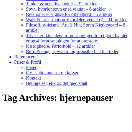
Tanker & negative tanker – 32 artikler
Søvn, hvorfor søvn er så vigtigt – 6 artikler
Relationer er vigtige for dit helbred – 5 artikler
Walk & Talk, motion + fordelen ved at gå – 11 artikler
Filosofi, stoicisme, Anaïs Nin, Søren Kierkegaard – 8
artikler
Trivsel er ikke alene forudsætningen for et godt liv, det
er også forudsætningen for at præstere.
Kærlighed & Parforhold – 12 artikler
Børn & unge, selvværd og robusthed – 10 artikler
Referencer
Priser & Profil
Priser
CV – uddannelser og kurser
Kontakt
Betingelser, etik og det med småt
Tag Archives: hjernepauser