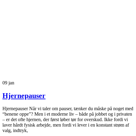
09
jan
Hjernepauser
Hjernepauser Når vi taler om pauser, tænker du måske på noget med
“benene oppe”? Men i et moderne liv – både på jobbet og i privaten
– er det ofte hjernen, der først løber tør for overskud. Ikke fordi vi
laver hårdt fysisk arbejde, men fordi vi lever i en konstant strøm af
valg, indtryk,