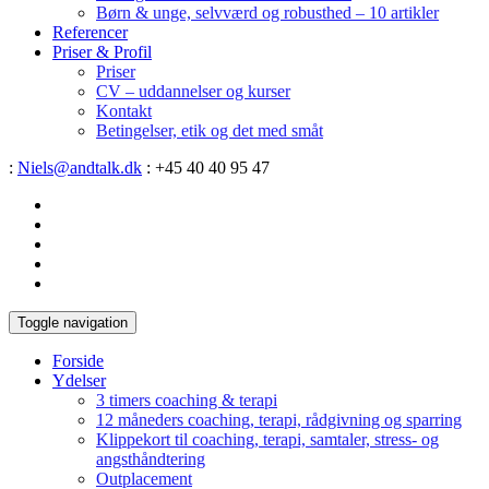
Børn & unge, selvværd og robusthed – 10 artikler
Referencer
Priser & Profil
Priser
CV – uddannelser og kurser
Kontakt
Betingelser, etik og det med småt
:
Niels@andtalk.dk
: +45 40 40 95 47
Toggle navigation
Forside
Ydelser
3 timers coaching & terapi
12 måneders coaching, terapi, rådgivning og sparring
Klippekort til coaching, terapi, samtaler, stress- og
angsthåndtering
Outplacement