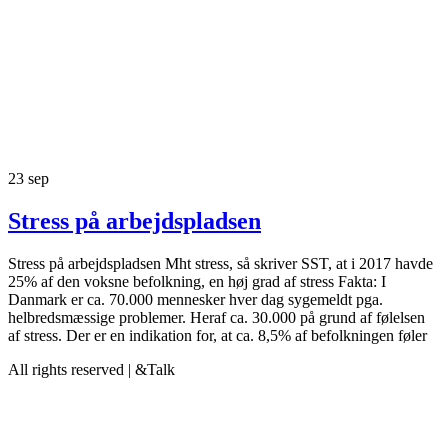
23
sep
Stress på arbejdspladsen
Stress på arbejdspladsen Mht stress, så skriver SST, at i 2017 havde
25% af den voksne befolkning, en høj grad af stress Fakta: I
Danmark er ca. 70.000 mennesker hver dag sygemeldt pga.
helbredsmæssige problemer. Heraf ca. 30.000 på grund af følelsen
af stress. Der er en indikation for, at ca. 8,5% af befolkningen føler
All rights reserved | &Talk