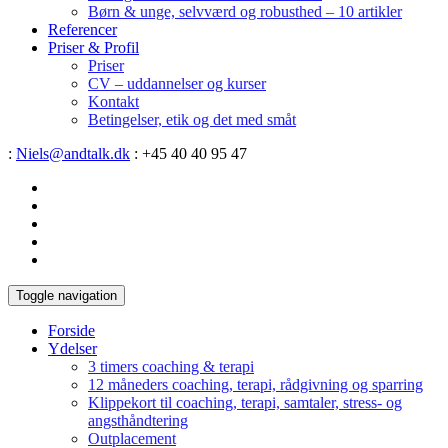
Børn & unge, selvværd og robusthed – 10 artikler
Referencer
Priser & Profil
Priser
CV – uddannelser og kurser
Kontakt
Betingelser, etik og det med småt
:
Niels@andtalk.dk
: +45 40 40 95 47
Toggle navigation
Forside
Ydelser
3 timers coaching & terapi
12 måneders coaching, terapi, rådgivning og sparring
Klippekort til coaching, terapi, samtaler, stress- og
angsthåndtering
Outplacement