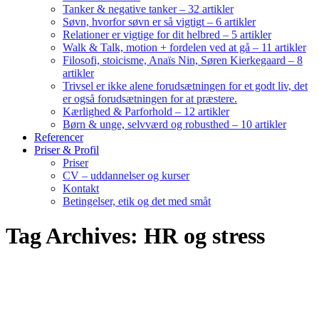
Tanker & negative tanker – 32 artikler
Søvn, hvorfor søvn er så vigtigt – 6 artikler
Relationer er vigtige for dit helbred – 5 artikler
Walk & Talk, motion + fordelen ved at gå – 11 artikler
Filosofi, stoicisme, Anaïs Nin, Søren Kierkegaard – 8
artikler
Trivsel er ikke alene forudsætningen for et godt liv, det
er også forudsætningen for at præstere.
Kærlighed & Parforhold – 12 artikler
Børn & unge, selvværd og robusthed – 10 artikler
Referencer
Priser & Profil
Priser
CV – uddannelser og kurser
Kontakt
Betingelser, etik og det med småt
Tag Archives: HR og stress