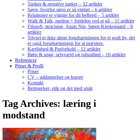
Tanker & negative tanker – 32 artikler
Søvn, hvorfor søvn er så vigtigt – 6 artikler
Relationer er vigtige for dit helbred – 5 artikler
Walk & Talk, motion + fordelen ved at gå – 11 artikler
Filosofi, stoicisme, Anaïs Nin, Søren Kierkegaard – 8
artikler
Trivsel er ikke alene forudsætningen for et godt liv, det
er også forudsætningen for at præstere.
Kærlighed & Parforhold – 12 artikler
Børn & unge, selvværd og robusthed – 10 artikler
Referencer
Priser & Profil
Priser
CV – uddannelser og kurser
Kontakt
Betingelser, etik og det med småt
Tag Archives: læring i
modstand