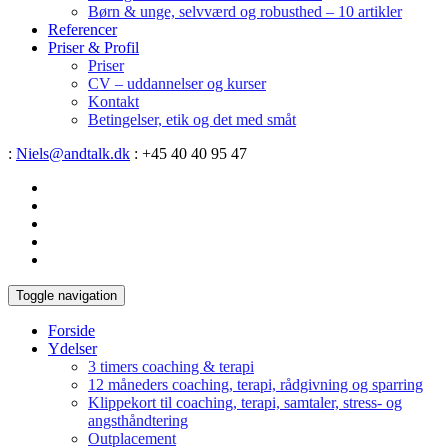
Børn & unge, selvværd og robusthed – 10 artikler
Referencer
Priser & Profil
Priser
CV – uddannelser og kurser
Kontakt
Betingelser, etik og det med småt
:
Niels@andtalk.dk
: +45 40 40 95 47
Toggle navigation
Forside
Ydelser
3 timers coaching & terapi
12 måneders coaching, terapi, rådgivning og sparring
Klippekort til coaching, terapi, samtaler, stress- og
angsthåndtering
Outplacement