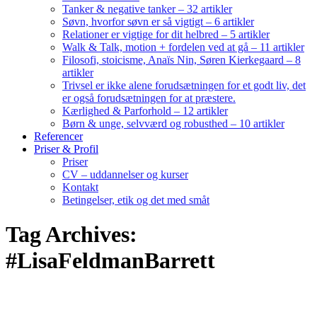
Tanker & negative tanker – 32 artikler
Søvn, hvorfor søvn er så vigtigt – 6 artikler
Relationer er vigtige for dit helbred – 5 artikler
Walk & Talk, motion + fordelen ved at gå – 11 artikler
Filosofi, stoicisme, Anaïs Nin, Søren Kierkegaard – 8
artikler
Trivsel er ikke alene forudsætningen for et godt liv, det
er også forudsætningen for at præstere.
Kærlighed & Parforhold – 12 artikler
Børn & unge, selvværd og robusthed – 10 artikler
Referencer
Priser & Profil
Priser
CV – uddannelser og kurser
Kontakt
Betingelser, etik og det med småt
Tag Archives:
#LisaFeldmanBarrett