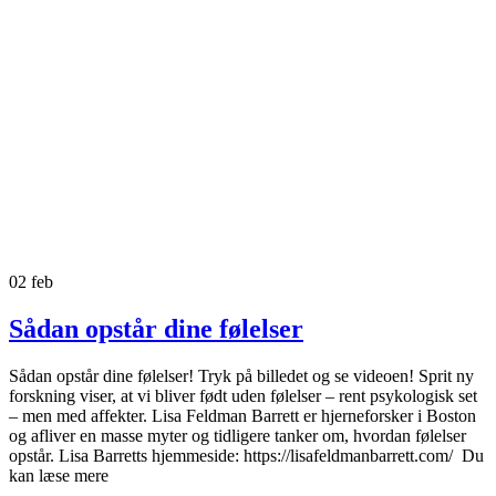
02
feb
Sådan opstår dine følelser
Sådan opstår dine følelser! Tryk på billedet og se videoen! Sprit ny
forskning viser, at vi bliver født uden følelser – rent psykologisk set
– men med affekter. Lisa Feldman Barrett er hjerneforsker i Boston
og afliver en masse myter og tidligere tanker om, hvordan følelser
opstår. Lisa Barretts hjemmeside: https://lisafeldmanbarrett.com/ Du
kan læse mere