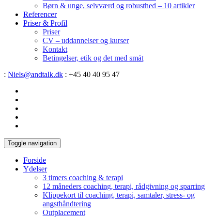
Børn & unge, selvværd og robusthed – 10 artikler
Referencer
Priser & Profil
Priser
CV – uddannelser og kurser
Kontakt
Betingelser, etik og det med småt
:
Niels@andtalk.dk
: +45 40 40 95 47
Toggle navigation
Forside
Ydelser
3 timers coaching & terapi
12 måneders coaching, terapi, rådgivning og sparring
Klippekort til coaching, terapi, samtaler, stress- og
angsthåndtering
Outplacement