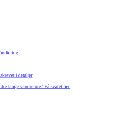
håndtering
krevet i detaljer
dre lange vandreture? Få svaret her