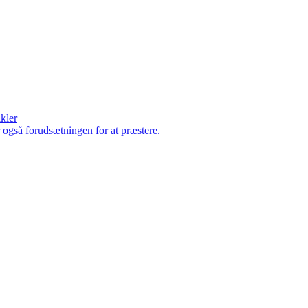
ikler
er også forudsætningen for at præstere.