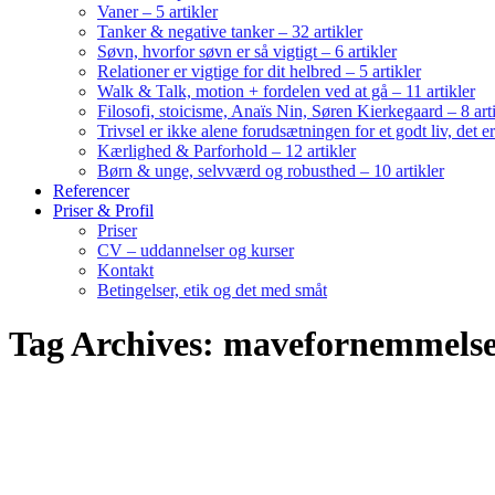
Vaner – 5 artikler
Tanker & negative tanker – 32 artikler
Søvn, hvorfor søvn er så vigtigt – 6 artikler
Relationer er vigtige for dit helbred – 5 artikler
Walk & Talk, motion + fordelen ved at gå – 11 artikler
Filosofi, stoicisme, Anaïs Nin, Søren Kierkegaard – 8 art
Trivsel er ikke alene forudsætningen for et godt liv, det 
Kærlighed & Parforhold – 12 artikler
Børn & unge, selvværd og robusthed – 10 artikler
Referencer
Priser & Profil
Priser
CV – uddannelser og kurser
Kontakt
Betingelser, etik og det med småt
Tag Archives: mavefornemmels