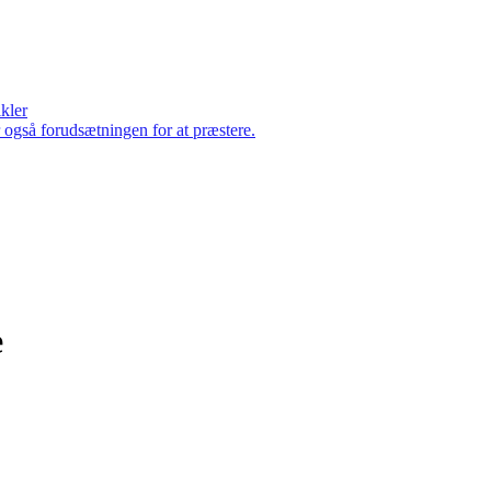
ikler
er også forudsætningen for at præstere.
e