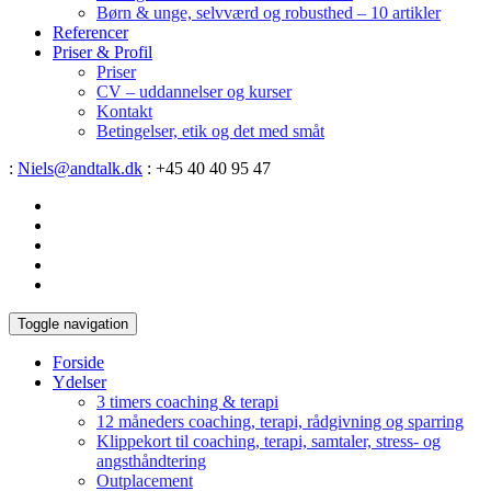
Børn & unge, selvværd og robusthed – 10 artikler
Referencer
Priser & Profil
Priser
CV – uddannelser og kurser
Kontakt
Betingelser, etik og det med småt
:
Niels@andtalk.dk
: +45 40 40 95 47
Toggle navigation
Forside
Ydelser
3 timers coaching & terapi
12 måneders coaching, terapi, rådgivning og sparring
Klippekort til coaching, terapi, samtaler, stress- og
angsthåndtering
Outplacement