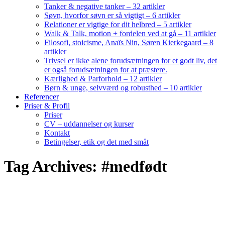
Tanker & negative tanker – 32 artikler
Søvn, hvorfor søvn er så vigtigt – 6 artikler
Relationer er vigtige for dit helbred – 5 artikler
Walk & Talk, motion + fordelen ved at gå – 11 artikler
Filosofi, stoicisme, Anaïs Nin, Søren Kierkegaard – 8
artikler
Trivsel er ikke alene forudsætningen for et godt liv, det
er også forudsætningen for at præstere.
Kærlighed & Parforhold – 12 artikler
Børn & unge, selvværd og robusthed – 10 artikler
Referencer
Priser & Profil
Priser
CV – uddannelser og kurser
Kontakt
Betingelser, etik og det med småt
Tag Archives: #medfødt