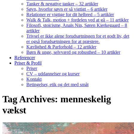
Tanker & negative tanker – 32 artikler
Søvn, hvorfor søvn er så vigtigt – 6 artikler
Relationer er vigtige for dit helbred – 5 artikler
Walk & Talk, motion + fordelen ved at gå – 11 artikler
Filosofi, stoicisme, Anaïs Nin, Søren Kierkegaard – 8
artikler
Trivsel er ikke alene forudsætningen for et godt liv, det
er også forudsætningen for at præstere.
Kærlighed & Parforhold – 12 artikler
Børn & unge, selvværd og robusthed – 10 artikler
Referencer
Priser & Profil
Priser
CV – uddannelser og kurser
Kontakt
Betingelser, etik og det med småt
Tag Archives: menneskelig
vækst