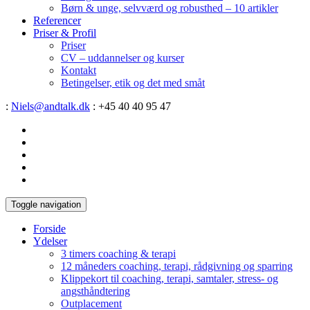
Børn & unge, selvværd og robusthed – 10 artikler
Referencer
Priser & Profil
Priser
CV – uddannelser og kurser
Kontakt
Betingelser, etik og det med småt
:
Niels@andtalk.dk
: +45 40 40 95 47
Toggle navigation
Forside
Ydelser
3 timers coaching & terapi
12 måneders coaching, terapi, rådgivning og sparring
Klippekort til coaching, terapi, samtaler, stress- og
angsthåndtering
Outplacement