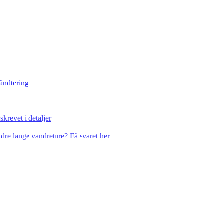
håndtering
krevet i detaljer
dre lange vandreture? Få svaret her