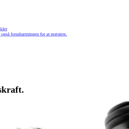
ikler
er også forudsætningen for at præstere.
kraft.