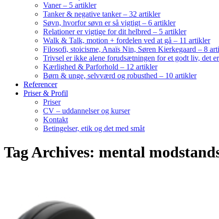
Vaner – 5 artikler
Tanker & negative tanker – 32 artikler
Søvn, hvorfor søvn er så vigtigt – 6 artikler
Relationer er vigtige for dit helbred – 5 artikler
Walk & Talk, motion + fordelen ved at gå – 11 artikler
Filosofi, stoicisme, Anaïs Nin, Søren Kierkegaard – 8 art
Trivsel er ikke alene forudsætningen for et godt liv, det 
Kærlighed & Parforhold – 12 artikler
Børn & unge, selvværd og robusthed – 10 artikler
Referencer
Priser & Profil
Priser
CV – uddannelser og kurser
Kontakt
Betingelser, etik og det med småt
Tag Archives: mental modstands