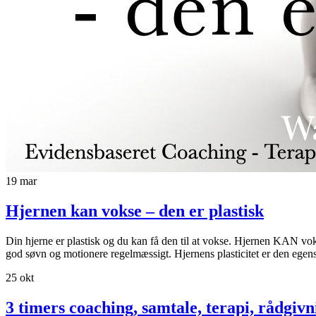
19
mar
Hjernen kan vokse – den er plastisk
Din hjerne er plastisk og du kan få den til at vokse. Hjernen KAN voks
god søvn og motionere regelmæssigt. Hjernens plasticitet er den egens
25
okt
3 timers coaching, samtale, terapi, rådgi