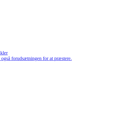
ikler
er også forudsætningen for at præstere.