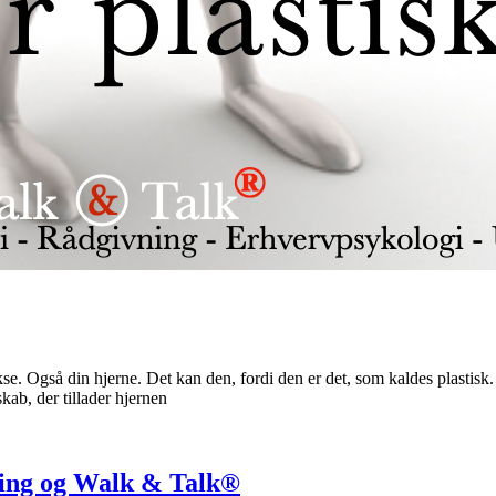
e. Også din hjerne. Det kan den, fordi den er det, som kaldes plastisk. D
kab, der tillader hjernen
vning og Walk & Talk®