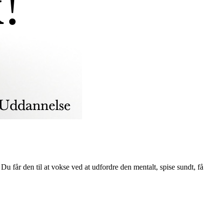
u får den til at vokse ved at udfordre den mentalt, spise sundt, få