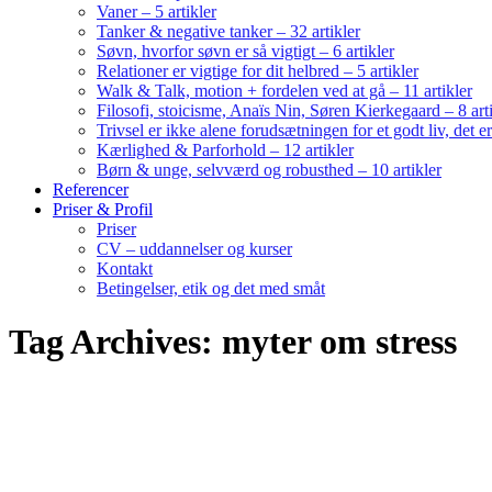
Vaner – 5 artikler
Tanker & negative tanker – 32 artikler
Søvn, hvorfor søvn er så vigtigt – 6 artikler
Relationer er vigtige for dit helbred – 5 artikler
Walk & Talk, motion + fordelen ved at gå – 11 artikler
Filosofi, stoicisme, Anaïs Nin, Søren Kierkegaard – 8 art
Trivsel er ikke alene forudsætningen for et godt liv, det 
Kærlighed & Parforhold – 12 artikler
Børn & unge, selvværd og robusthed – 10 artikler
Referencer
Priser & Profil
Priser
CV – uddannelser og kurser
Kontakt
Betingelser, etik og det med småt
Tag Archives: myter om stress