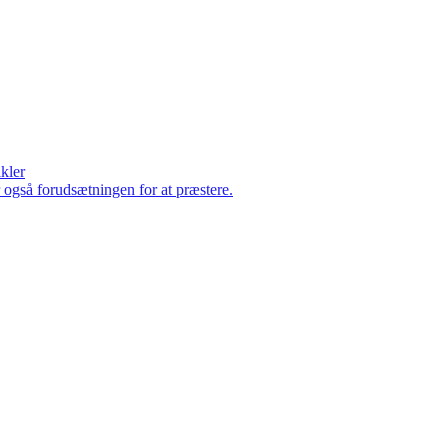
ikler
er også forudsætningen for at præstere.