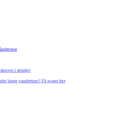
håndtering
krevet i detaljer
dre lange vandreture? Få svaret her