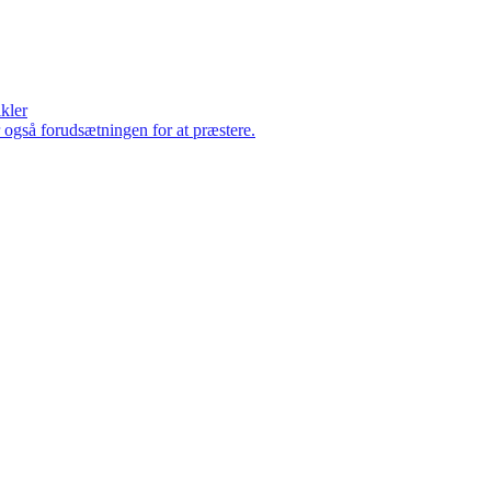
ikler
er også forudsætningen for at præstere.