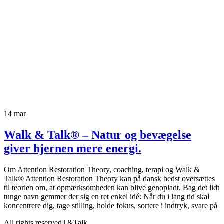
14
mar
Walk & Talk® – Natur og bevægelse
giver hjernen mere energi.
Om Attention Restoration Theory, coaching, terapi og Walk &
Talk® Attention Restoration Theory kan på dansk bedst oversættes
til teorien om, at opmærksomheden kan blive genopladt. Bag det lidt
tunge navn gemmer der sig en ret enkel idé: Når du i lang tid skal
koncentrere dig, tage stilling, holde fokus, sortere i indtryk, svare på
All rights reserved | &Talk