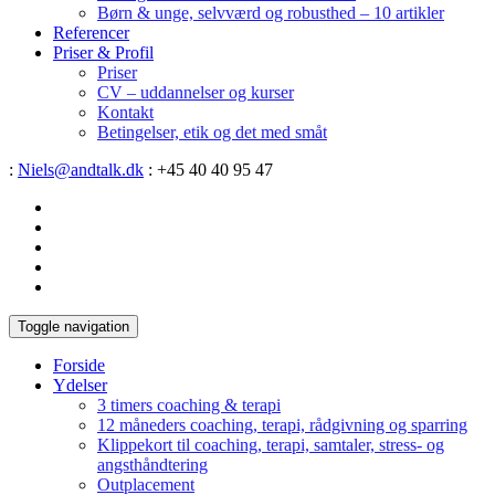
Børn & unge, selvværd og robusthed – 10 artikler
Referencer
Priser & Profil
Priser
CV – uddannelser og kurser
Kontakt
Betingelser, etik og det med småt
:
Niels@andtalk.dk
: +45 40 40 95 47
Toggle navigation
Forside
Ydelser
3 timers coaching & terapi
12 måneders coaching, terapi, rådgivning og sparring
Klippekort til coaching, terapi, samtaler, stress- og
angsthåndtering
Outplacement