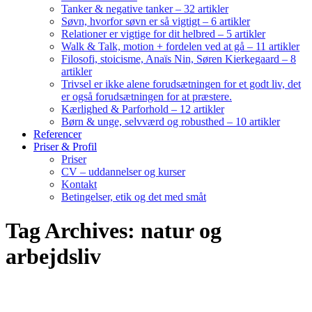
Tanker & negative tanker – 32 artikler
Søvn, hvorfor søvn er så vigtigt – 6 artikler
Relationer er vigtige for dit helbred – 5 artikler
Walk & Talk, motion + fordelen ved at gå – 11 artikler
Filosofi, stoicisme, Anaïs Nin, Søren Kierkegaard – 8
artikler
Trivsel er ikke alene forudsætningen for et godt liv, det
er også forudsætningen for at præstere.
Kærlighed & Parforhold – 12 artikler
Børn & unge, selvværd og robusthed – 10 artikler
Referencer
Priser & Profil
Priser
CV – uddannelser og kurser
Kontakt
Betingelser, etik og det med småt
Tag Archives: natur og
arbejdsliv