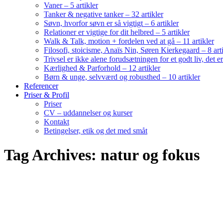
Vaner – 5 artikler
Tanker & negative tanker – 32 artikler
Søvn, hvorfor søvn er så vigtigt – 6 artikler
Relationer er vigtige for dit helbred – 5 artikler
Walk & Talk, motion + fordelen ved at gå – 11 artikler
Filosofi, stoicisme, Anaïs Nin, Søren Kierkegaard – 8 art
Trivsel er ikke alene forudsætningen for et godt liv, det 
Kærlighed & Parforhold – 12 artikler
Børn & unge, selvværd og robusthed – 10 artikler
Referencer
Priser & Profil
Priser
CV – uddannelser og kurser
Kontakt
Betingelser, etik og det med småt
Tag Archives: natur og fokus