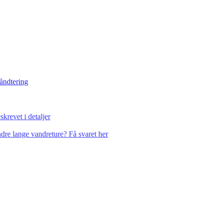
håndtering
krevet i detaljer
dre lange vandreture? Få svaret her