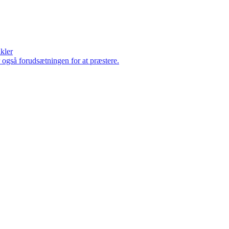
ikler
er også forudsætningen for at præstere.