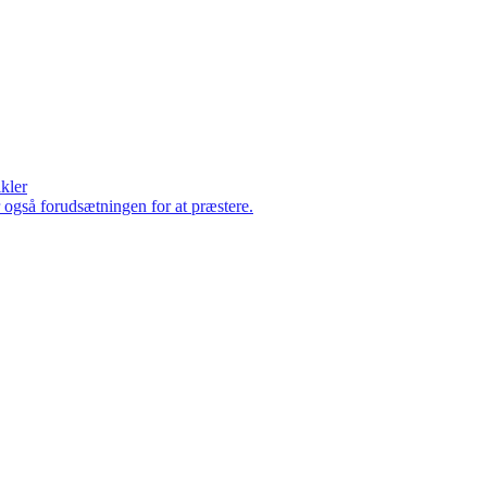
ikler
er også forudsætningen for at præstere.