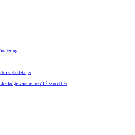
håndtering
krevet i detaljer
dre lange vandreture? Få svaret her