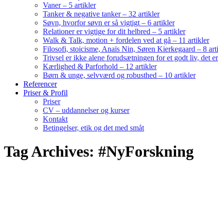
Vaner – 5 artikler
Tanker & negative tanker – 32 artikler
Søvn, hvorfor søvn er så vigtigt – 6 artikler
Relationer er vigtige for dit helbred – 5 artikler
Walk & Talk, motion + fordelen ved at gå – 11 artikler
Filosofi, stoicisme, Anaïs Nin, Søren Kierkegaard – 8 art
Trivsel er ikke alene forudsætningen for et godt liv, det 
Kærlighed & Parforhold – 12 artikler
Børn & unge, selvværd og robusthed – 10 artikler
Referencer
Priser & Profil
Priser
CV – uddannelser og kurser
Kontakt
Betingelser, etik og det med småt
Tag Archives: #NyForskning