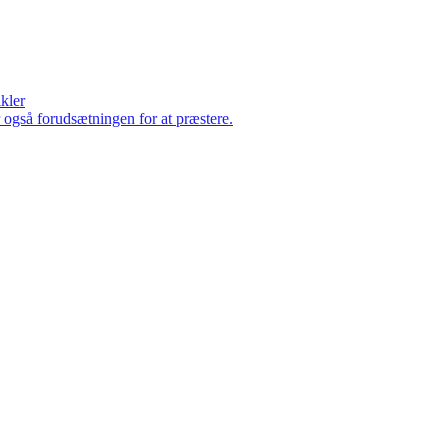
ikler
er også forudsætningen for at præstere.