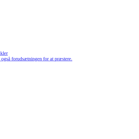
ikler
er også forudsætningen for at præstere.