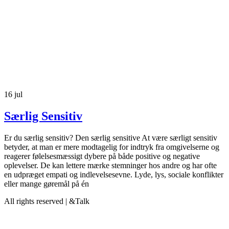
16
jul
Særlig Sensitiv
Er du særlig sensitiv? Den særlig sensitive At være særligt sensitiv
betyder, at man er mere modtagelig for indtryk fra omgivelserne og
reagerer følelsesmæssigt dybere på både positive og negative
oplevelser. De kan lettere mærke stemninger hos andre og har ofte
en udpræget empati og indlevelsesevne. Lyde, lys, sociale konflikter
eller mange gøremål på én
All rights reserved | &Talk