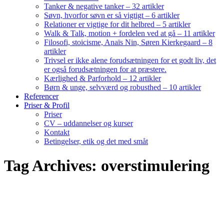
Tanker & negative tanker – 32 artikler
Søvn, hvorfor søvn er så vigtigt – 6 artikler
Relationer er vigtige for dit helbred – 5 artikler
Walk & Talk, motion + fordelen ved at gå – 11 artikler
Filosofi, stoicisme, Anaïs Nin, Søren Kierkegaard – 8
artikler
Trivsel er ikke alene forudsætningen for et godt liv, det
er også forudsætningen for at præstere.
Kærlighed & Parforhold – 12 artikler
Børn & unge, selvværd og robusthed – 10 artikler
Referencer
Priser & Profil
Priser
CV – uddannelser og kurser
Kontakt
Betingelser, etik og det med småt
Tag Archives: overstimulering