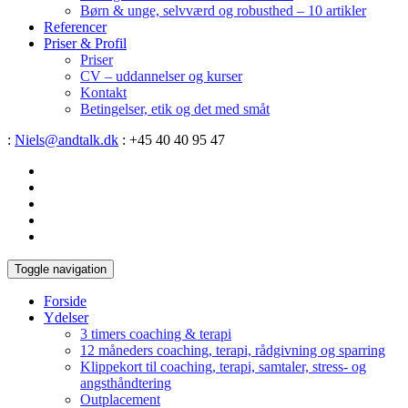
Børn & unge, selvværd og robusthed – 10 artikler
Referencer
Priser & Profil
Priser
CV – uddannelser og kurser
Kontakt
Betingelser, etik og det med småt
:
Niels@andtalk.dk
: +45 40 40 95 47
Toggle navigation
Forside
Ydelser
3 timers coaching & terapi
12 måneders coaching, terapi, rådgivning og sparring
Klippekort til coaching, terapi, samtaler, stress- og
angsthåndtering
Outplacement