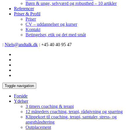
Børn & unge, selvværd og robusthed – 10 artikler
Referencer
Priser & Profil
Priser
CV – uddannelser og kurser
Kontakt
Betingelser, etik og det med småt
:
Niels@andtalk.dk
: +45 40 40 95 47
Toggle navigation
Forside
Ydelser
3 timers coaching & terapi
12 måneders coaching, terapi, rådgivning og sparring
Klippekort til coaching, terapi, samtaler, stress- og
angsthåndtering
Outplacement