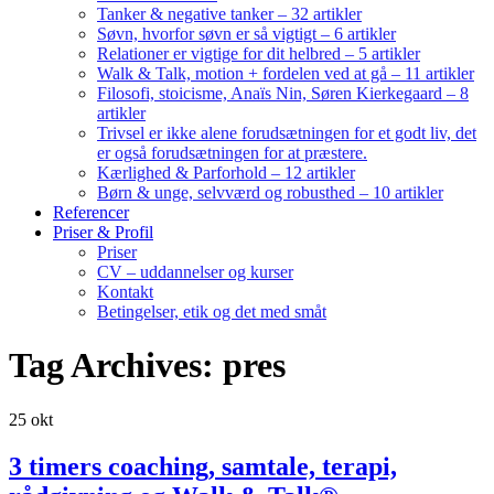
Tanker & negative tanker – 32 artikler
Søvn, hvorfor søvn er så vigtigt – 6 artikler
Relationer er vigtige for dit helbred – 5 artikler
Walk & Talk, motion + fordelen ved at gå – 11 artikler
Filosofi, stoicisme, Anaïs Nin, Søren Kierkegaard – 8
artikler
Trivsel er ikke alene forudsætningen for et godt liv, det
er også forudsætningen for at præstere.
Kærlighed & Parforhold – 12 artikler
Børn & unge, selvværd og robusthed – 10 artikler
Referencer
Priser & Profil
Priser
CV – uddannelser og kurser
Kontakt
Betingelser, etik og det med småt
Tag Archives: pres
25
okt
3 timers coaching, samtale, terapi,