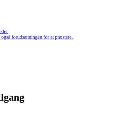
ikler
er også forudsætningen for at præstere.
ilgang