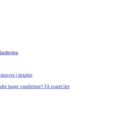
håndtering
krevet i detaljer
dre lange vandreture? Få svaret her