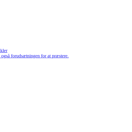
ikler
er også forudsætningen for at præstere.