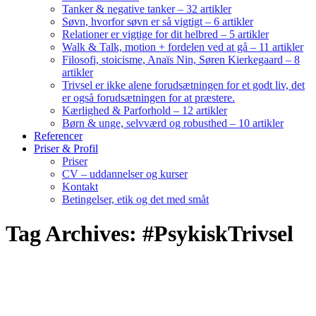
Tanker & negative tanker – 32 artikler
Søvn, hvorfor søvn er så vigtigt – 6 artikler
Relationer er vigtige for dit helbred – 5 artikler
Walk & Talk, motion + fordelen ved at gå – 11 artikler
Filosofi, stoicisme, Anaïs Nin, Søren Kierkegaard – 8
artikler
Trivsel er ikke alene forudsætningen for et godt liv, det
er også forudsætningen for at præstere.
Kærlighed & Parforhold – 12 artikler
Børn & unge, selvværd og robusthed – 10 artikler
Referencer
Priser & Profil
Priser
CV – uddannelser og kurser
Kontakt
Betingelser, etik og det med småt
Tag Archives: #PsykiskTrivsel