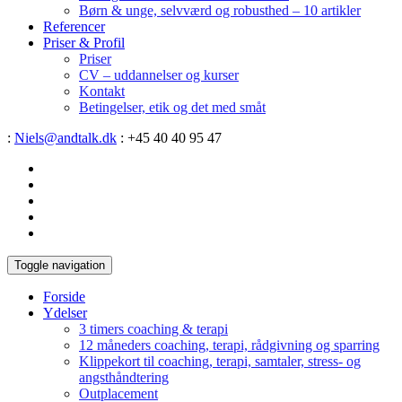
Børn & unge, selvværd og robusthed – 10 artikler
Referencer
Priser & Profil
Priser
CV – uddannelser og kurser
Kontakt
Betingelser, etik og det med småt
:
Niels@andtalk.dk
: +45 40 40 95 47
Toggle navigation
Forside
Ydelser
3 timers coaching & terapi
12 måneders coaching, terapi, rådgivning og sparring
Klippekort til coaching, terapi, samtaler, stress- og
angsthåndtering
Outplacement